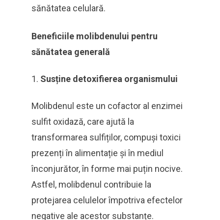
sănătatea celulară.
Beneficiile molibdenului pentru
sănătatea generală
Susține detoxifierea organismului
Molibdenul este un cofactor al enzimei
sulfit oxidază, care ajută la
transformarea sulfiților, compuși toxici
prezenți în alimentație și în mediul
înconjurător, în forme mai puțin nocive.
Astfel, molibdenul contribuie la
protejarea celulelor împotriva efectelor
negative ale acestor substanțe.