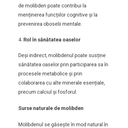
de molibden poate contribui la
menținerea funcțiilor cognitive și la
prevenirea oboselii mentale.
Rol în sănătatea oaselor
Deși indirect, molibdenul poate susține
sănătatea oaselor prin participarea sa în
procesele metabolice și prin
colaborarea cu alte minerale esențiale,
precum calciul și fosforul.
Surse naturale de molibden
Molibdenul se găsește în mod natural în