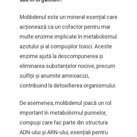
Molibdenul este un mineral esențial care
acționează ca un cofactor pentru mai
multe enzime implicate în metabolismul
azotului și al compușilor toxici. Aceste
enzime ajută la descompunerea și
eliminarea substanțelor nocive, precum
sulfiții și anumite aminoacizi,
contribuind la detoxifierea organismului.
De asemenea, molibdenul joacă un rol
important în metabolismul purinelor,
compuși care fac parte din structura
ADN-ului și ARN-ului, esențiali pentru