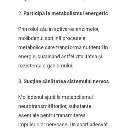
Participă la metabolismul energetic
Prin rolul său în activarea enzimelor,
molibdenul sprijină procesele
metabolice care transformă nutrienții în
energie, susținând astfel vitalitatea și
rezistența organismului.
Susține sănătatea sistemului nervos
Molibdenul ajută la metabolismul
neurotransmițătorilor, substanțe
esențiale pentru transmiterea
impulsurilor nervoase. Un aport adecvat