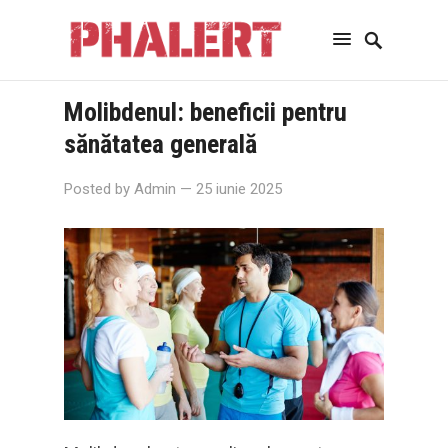
Molibdenul: beneficii pentru
sănătatea generală
Posted by
Admin
— 25 iunie 2025