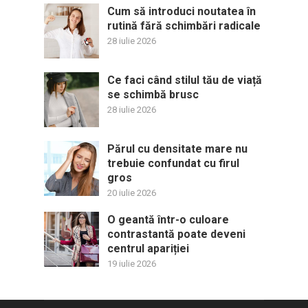
Cum să introduci noutatea în
rutină fără schimbări radicale
28 iulie 2026
Ce faci când stilul tău de viață
se schimbă brusc
28 iulie 2026
Părul cu densitate mare nu
trebuie confundat cu firul
gros
20 iulie 2026
O geantă într-o culoare
contrastantă poate deveni
centrul apariției
19 iulie 2026