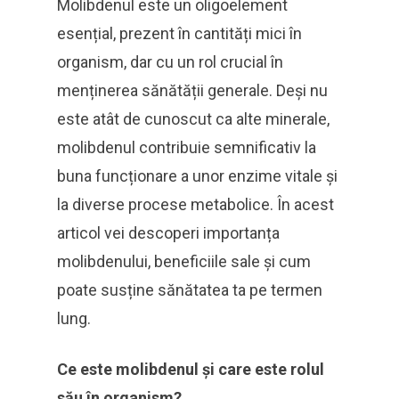
Molibdenul este un oligoelement
esențial, prezent în cantități mici în
organism, dar cu un rol crucial în
menținerea sănătății generale. Deși nu
este atât de cunoscut ca alte minerale,
molibdenul contribuie semnificativ la
buna funcționare a unor enzime vitale și
la diverse procese metabolice. În acest
articol vei descoperi importanța
molibdenului, beneficiile sale și cum
poate susține sănătatea ta pe termen
lung.
Ce este molibdenul și care este rolul
său în organism?