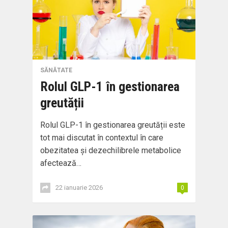
SĂNĂTATE
Rolul GLP-1 în gestionarea
greutății
Rolul GLP-1 în gestionarea greutății este
tot mai discutat în contextul în care
obezitatea și dezechilibrele metabolice
afectează…
22 ianuarie 2026
0