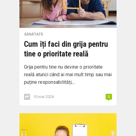
SĂNĂTATE
Cum îți faci din grija pentru
tine o prioritate reală
Grija pentru tine nu devine o prioritate
reală atunci când ai mai mult timp sau mai
puține responsabilități,…
10 mai 2026
0