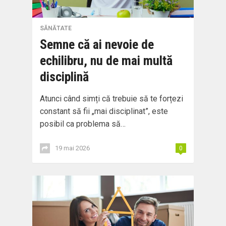
SĂNĂTATE
Semne că ai nevoie de
echilibru, nu de mai multă
disciplină
Atunci când simți că trebuie să te forțezi
constant să fii „mai disciplinat”, este
posibil ca problema să…
19 mai 2026
0