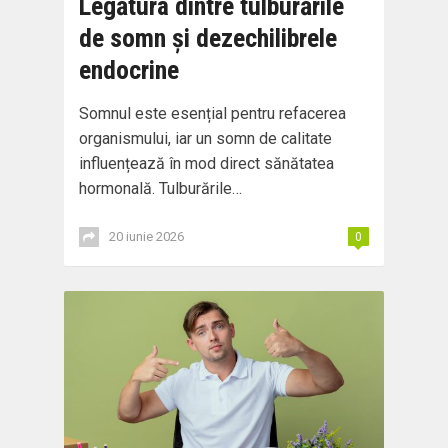
Legătura dintre tulburările
de somn și dezechilibrele
endocrine
Somnul este esențial pentru refacerea
organismului, iar un somn de calitate
influențează în mod direct sănătatea
hormonală. Tulburările…
20 iunie 2026
0