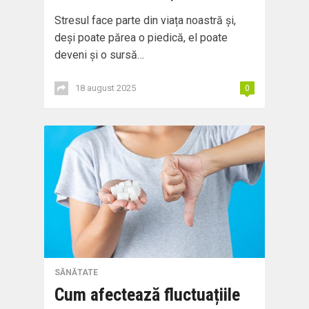
Stresul face parte din viața noastră și,
deși poate părea o piedică, el poate
deveni și o sursă…
18 august 2025
0
SĂNĂTATE
Cum afectează fluctuațiile