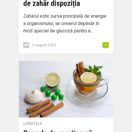
de zahăr dispoziția
Zahărul este sursa principală de energie
a organismului, iar creierul depinde în
mod special de glucoză pentru a…
3 august 2025
0
LIFESTYLE