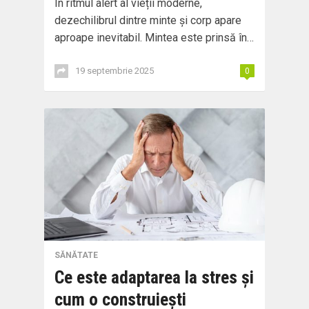
În ritmul alert al vieții moderne,
dezechilibrul dintre minte și corp apare
aproape inevitabil. Mintea este prinsă în…
19 septembrie 2025
0
SĂNĂTATE
Ce este adaptarea la stres și
cum o construiești