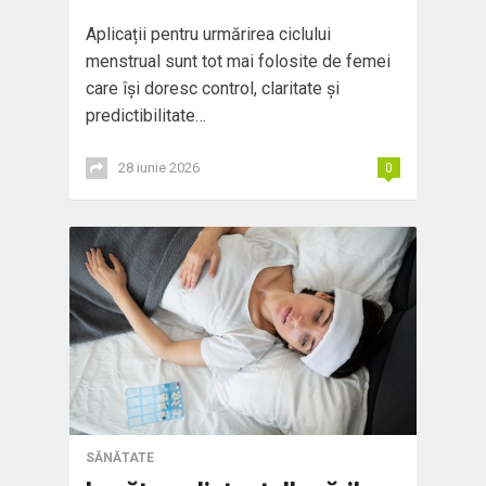
Aplicații pentru urmărirea ciclului
menstrual sunt tot mai folosite de femei
care își doresc control, claritate și
predictibilitate…
28 iunie 2026
0
SĂNĂTATE