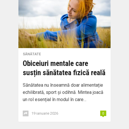
SĂNĂTATE
Obiceiuri mentale care
susțin sănătatea fizică reală
Sănătatea nu înseamnă doar alimentație
echilibrată, sport și odihnă. Mintea joacă
un rol esențial în modul în care…
19 ianuarie 2026
0