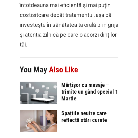
întotdeauna mai eficientă și mai puțin
costisitoare decât tratamentul, așa că
investește în sănătatea ta orală prin grija
și atenția zilnică pe care o acorzi dinților
tăi.
You May
Also Like
Mărțișor cu mesaje –
trimite un gând special 1
Martie
Spațiile neutre care
reflectă stări curate