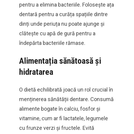
pentru a elimina bacteriile. Folosește ața
dentară pentru a curăța spațiile dintre
dinți unde periuța nu poate ajunge și
clătește cu apă de gură pentru a
îndepărta bacteriile rămase.
Alimentația sănătoasă și
hidratarea
O dietă echilibrată joacă un rol crucial în
menținerea sănătății dentare. Consumă
alimente bogate în calciu, fosfor și
vitamine, cum ar fi lactatele, legumele
cu frunze verzi și fructele. Evită