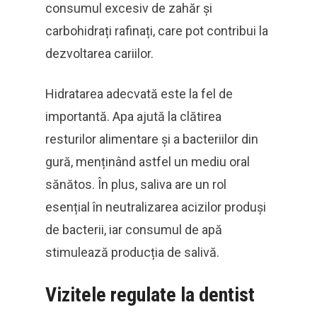
consumul excesiv de zahăr și
carbohidrați rafinați, care pot contribui la
dezvoltarea cariilor.
Hidratarea adecvată este la fel de
importantă. Apa ajută la clătirea
resturilor alimentare și a bacteriilor din
gură, menținând astfel un mediu oral
sănătos. În plus, saliva are un rol
esențial în neutralizarea acizilor produși
de bacterii, iar consumul de apă
stimulează producția de salivă.
Vizitele regulate la dentist