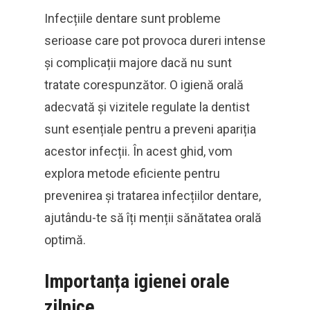
Infecțiile dentare sunt probleme
serioase care pot provoca dureri intense
și complicații majore dacă nu sunt
tratate corespunzător. O igienă orală
adecvată și vizitele regulate la dentist
sunt esențiale pentru a preveni apariția
acestor infecții. În acest ghid, vom
explora metode eficiente pentru
prevenirea și tratarea infecțiilor dentare,
ajutându-te să îți menții sănătatea orală
optimă.
Importanța igienei orale
zilnice