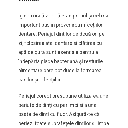
Igiena orală zilnică este primul și cel mai
important pas în prevenirea infecțiilor
dentare. Periajul dinților de două ori pe
zi, folosirea aței dentare și clătirea cu
apă de gură sunt esențiale pentru a
îndepărta placa bacteriană și resturile
alimentare care pot duce la formarea
cariilor și infecțiilor.
Periajul corect presupune utilizarea unei
periuțe de dinți cu peri moi și a unei
paste de dinți cu fluor. Asigură-te că
periezi toate suprafețele dinților și limba