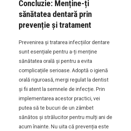
Concluzie: Menține-ți
sănătatea dentară prin
prevenție și tratament
Prevenirea și tratarea infecțiilor dentare
sunt esențiale pentru a-ți menține
sănătatea orală și pentru a evita
complicațiile serioase. Adoptă o igienă
orală riguroasă, mergi regulat la dentist
și fii atent la semnele de infecție. Prin
implementarea acestor practici, vei
putea să te bucuri de un zâmbet
sănătos și strălucitor pentru mulți ani de
acum înainte. Nu uita că prevenția este