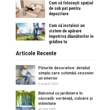
Cum să folosești spațiul
de sub pat pentru
depozitare
Cum să instalezi un
sistem de apărare
împotriva dăunătorilor în
grădina ta
Articole Recente
Păturile decorative: detaliul
simplu care schimbă sezonier
un interior
6 august 2026
Balconul cu jardiniere în
cascadă: verdeață, culoare și
intimitate
30 iulie 2026