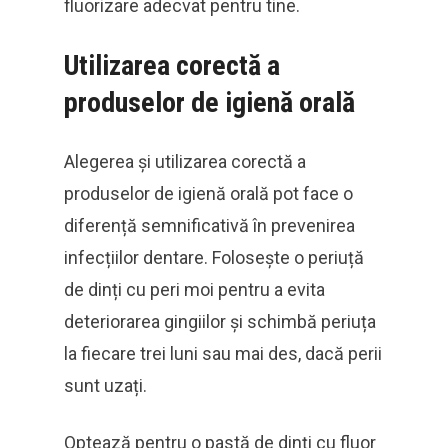
fluorizare adecvat pentru tine.
Utilizarea corectă a
produselor de igienă orală
Alegerea și utilizarea corectă a
produselor de igienă orală pot face o
diferență semnificativă în prevenirea
infecțiilor dentare. Folosește o periuță
de dinți cu peri moi pentru a evita
deteriorarea gingiilor și schimbă periuța
la fiecare trei luni sau mai des, dacă perii
sunt uzați.
Optează pentru o pastă de dinți cu fluor