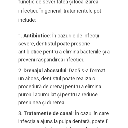
funcție de severitatea și localizarea
infecției. În general, tratamentele pot
include:
Antibiotice
: În cazurile de infecții
severe, dentistul poate prescrie
antibiotice pentru a elimina bacteriile și a
preveni răspândirea infecției.
Drenajul abcesului
: Dacă s-a format
un abces, dentistul poate realiza o
procedură de drenaj pentru a elimina
puroiul acumulat și pentru a reduce
presiunea și durerea.
Tratamente de canal
: În cazul în care
infecția a ajuns la pulpa dentară, poate fi