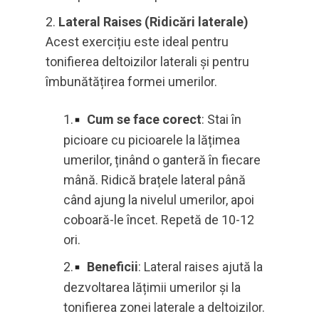
Lateral Raises (Ridicări laterale)
Acest exercițiu este ideal pentru
tonifierea deltoizilor laterali și pentru
îmbunătățirea formei umerilor.
Cum se face corect
: Stai în
picioare cu picioarele la lățimea
umerilor, ținând o ganteră în fiecare
mână. Ridică brațele lateral până
când ajung la nivelul umerilor, apoi
coboară-le încet. Repetă de 10-12
ori.
Beneficii
: Lateral raises ajută la
dezvoltarea lățimii umerilor și la
tonifierea zonei laterale a deltoizilor.