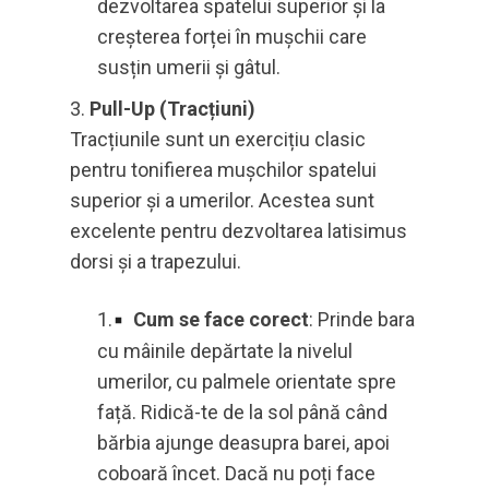
dezvoltarea spatelui superior și la
creșterea forței în mușchii care
susțin umerii și gâtul.
Pull-Up (Tracțiuni)
Tracțiunile sunt un exercițiu clasic
pentru tonifierea mușchilor spatelui
superior și a umerilor. Acestea sunt
excelente pentru dezvoltarea latisimus
dorsi și a trapezului.
Cum se face corect
: Prinde bara
cu mâinile depărtate la nivelul
umerilor, cu palmele orientate spre
față. Ridică-te de la sol până când
bărbia ajunge deasupra barei, apoi
coboară încet. Dacă nu poți face