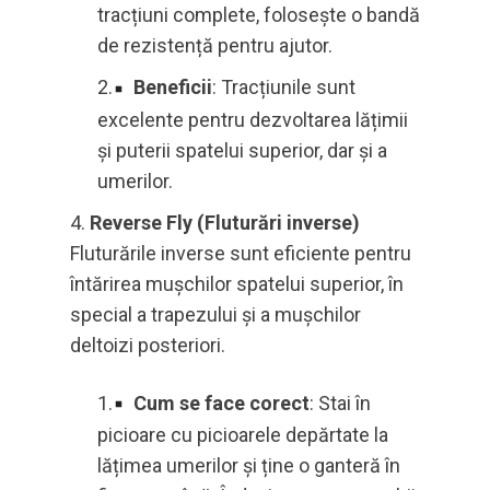
tracțiuni complete, folosește o bandă
de rezistență pentru ajutor.
Beneficii
: Tracțiunile sunt
excelente pentru dezvoltarea lățimii
și puterii spatelui superior, dar și a
umerilor.
Reverse Fly (Fluturări inverse)
Fluturările inverse sunt eficiente pentru
întărirea mușchilor spatelui superior, în
special a trapezului și a mușchilor
deltoizi posteriori.
Cum se face corect
: Stai în
picioare cu picioarele depărtate la
lățimea umerilor și ține o ganteră în