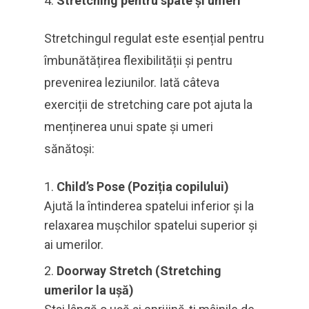
Stretching pentru spate și umeri
Stretchingul regulat este esențial pentru
îmbunătățirea flexibilității și pentru
prevenirea leziunilor. Iată câteva
exerciții de stretching care pot ajuta la
menținerea unui spate și umeri
sănătoși:
Child’s Pose (Poziția copilului)
Ajută la întinderea spatelui inferior și la
relaxarea mușchilor spatelui superior și
ai umerilor.
Doorway Stretch (Stretching
umerilor la ușă)