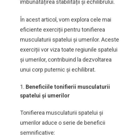
îmbunătățirea stabilității și echilibrului.
În acest articol, vom explora cele mai
eficiente exerciții pentru tonifierea
musculaturii spatelui și umerilor. Aceste
exerciții vor viza toate regiunile spatelui
și umerilor, contribuind la dezvoltarea
unui corp puternic și echilibrat.
Beneficiile tonifierii musculaturii
spatelui și umerilor
Tonifierea musculaturii spatelui și
umerilor aduce o serie de beneficii
semnificative: