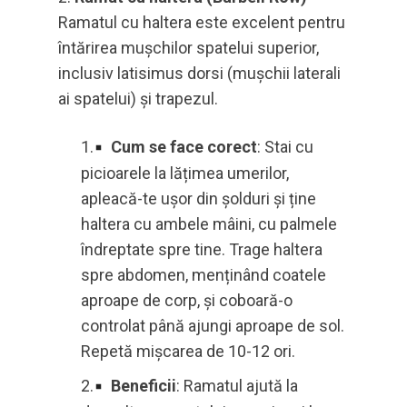
Ramatul cu haltera este excelent pentru
întărirea mușchilor spatelui superior,
inclusiv latisimus dorsi (mușchii laterali
ai spatelui) și trapezul.
Cum se face corect
: Stai cu
picioarele la lățimea umerilor,
apleacă-te ușor din șolduri și ține
haltera cu ambele mâini, cu palmele
îndreptate spre tine. Trage haltera
spre abdomen, menținând coatele
aproape de corp, și coboară-o
controlat până ajungi aproape de sol.
Repetă mișcarea de 10-12 ori.
Beneficii
: Ramatul ajută la