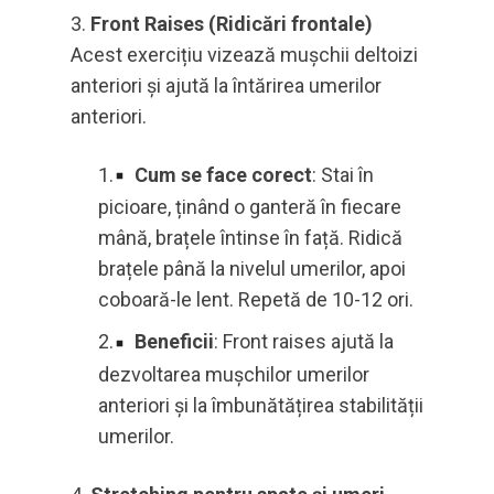
Front Raises (Ridicări frontale)
Acest exercițiu vizează mușchii deltoizi
anteriori și ajută la întărirea umerilor
anteriori.
Cum se face corect
: Stai în
picioare, ținând o ganteră în fiecare
mână, brațele întinse în față. Ridică
brațele până la nivelul umerilor, apoi
coboară-le lent. Repetă de 10-12 ori.
Beneficii
: Front raises ajută la
dezvoltarea mușchilor umerilor
anteriori și la îmbunătățirea stabilității
umerilor.