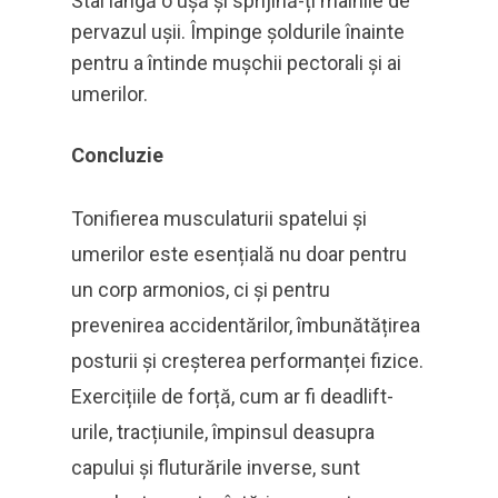
Stai lângă o ușă și sprijină-ți mâinile de
pervazul ușii. Împinge șoldurile înainte
pentru a întinde mușchii pectorali și ai
umerilor.
Concluzie
Tonifierea musculaturii spatelui și
umerilor este esențială nu doar pentru
un corp armonios, ci și pentru
prevenirea accidentărilor, îmbunătățirea
posturii și creșterea performanței fizice.
Exercițiile de forță, cum ar fi deadlift-
urile, tracțiunile, împinsul deasupra
capului și fluturările inverse, sunt