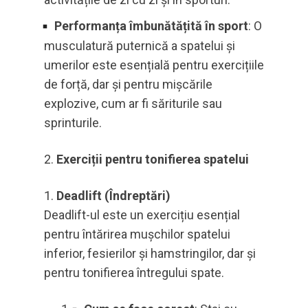
Performanța îmbunătățită în sport
: O
musculatură puternică a spatelui și
umerilor este esențială pentru exercițiile
de forță, dar și pentru mișcările
explozive, cum ar fi săriturile sau
sprinturile.
Exerciții pentru tonifierea spatelui
Deadlift (Îndreptări)
Deadlift-ul este un exercițiu esențial
pentru întărirea mușchilor spatelui
inferior, fesierilor și hamstringilor, dar și
pentru tonifierea întregului spate.