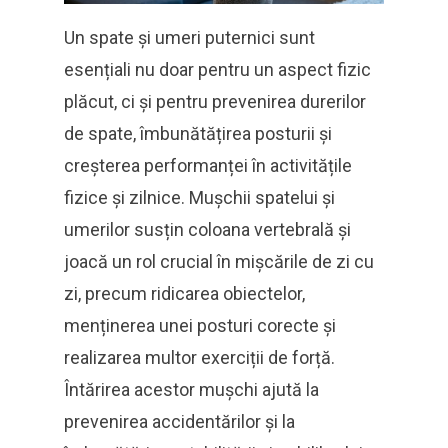
Un spate și umeri puternici sunt
esențiali nu doar pentru un aspect fizic
plăcut, ci și pentru prevenirea durerilor
de spate, îmbunătățirea posturii și
creșterea performanței în activitățile
fizice și zilnice. Mușchii spatelui și
umerilor susțin coloana vertebrală și
joacă un rol crucial în mișcările de zi cu
zi, precum ridicarea obiectelor,
menținerea unei posturi corecte și
realizarea multor exerciții de forță.
Întărirea acestor mușchi ajută la
prevenirea accidentărilor și la