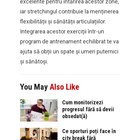
excelente pentru întărirea acestor zone,
iar stretchingul contribuie la menținerea
flexibilității și sănătății articulațiilor.
Integrarea acestor exerciții într-un
program de antrenament echilibrat te va
ajuta să obții un spate și umeri puternici
și sănătoși.
You May
Also Like
Cum monitorizezi
progresul fără să devii
obsedat(ă)
Ce sporturi poți face în
city break fără