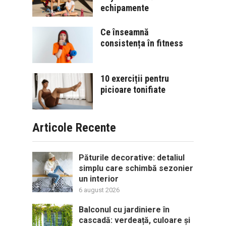
echipamente
Ce înseamnă
consistența în fitness
10 exerciții pentru
picioare tonifiate
Articole Recente
Păturile decorative: detaliul
simplu care schimbă sezonier
un interior
6 august 2026
Balconul cu jardiniere în
cascadă: verdeață, culoare și