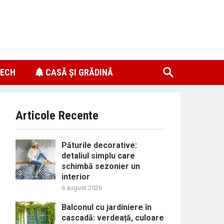
ECH
CASĂ ȘI GRĂDINĂ
Articole Recente
Păturile decorative:
detaliul simplu care
schimbă sezonier un
interior
6 august 2026
Balconul cu jardiniere în
cascadă: verdeață, culoare