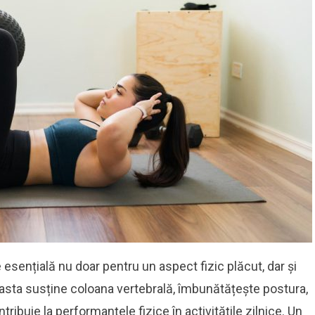
sențială nu doar pentru un aspect fizic plăcut, dar și
asta susține coloana vertebrală, îmbunătățește postura,
tribuie la performanțele fizice în activitățile zilnice. Un