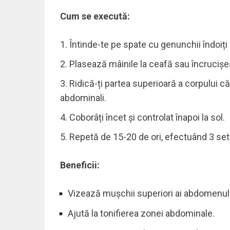
Cum se execută:
Întinde-te pe spate cu genunchii îndoiți 
Plasează mâinile la ceafă sau încrucișe
Ridică-ți partea superioară a corpului 
abdominali.
Coborâți încet și controlat înapoi la sol.
Repetă de 15-20 de ori, efectuând 3 setu
Beneficii:
Vizează mușchii superiori ai abdomenul
Ajută la tonifierea zonei abdominale.