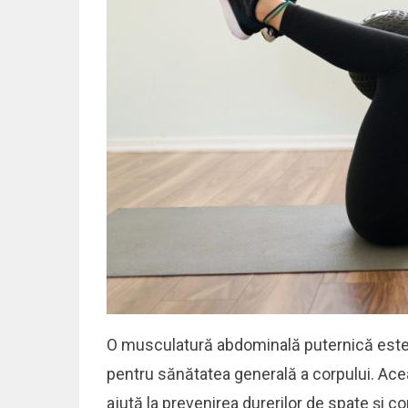
O musculatură abdominală puternică este e
pentru sănătatea generală a corpului. Ace
ajută la prevenirea durerilor de spate și con