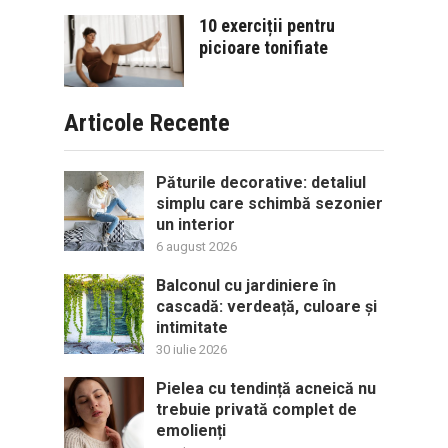
10 exerciții pentru
picioare tonifiate
Articole Recente
Păturile decorative: detaliul
simplu care schimbă sezonier
un interior
6 august 2026
Balconul cu jardiniere în
cascadă: verdeață, culoare și
intimitate
30 iulie 2026
Pielea cu tendință acneică nu
trebuie privată complet de
emolienți