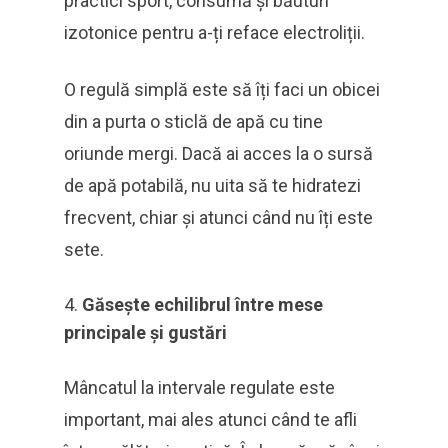
practici sport, consumă și băuturi
izotonice pentru a-ți reface electroliții.
O regulă simplă este să îți faci un obicei
din a purta o sticlă de apă cu tine
oriunde mergi. Dacă ai acces la o sursă
de apă potabilă, nu uita să te hidratezi
frecvent, chiar și atunci când nu îți este
sete.
Găsește echilibrul între mese
principale și gustări
Mâncatul la intervale regulate este
important, mai ales atunci când te afli