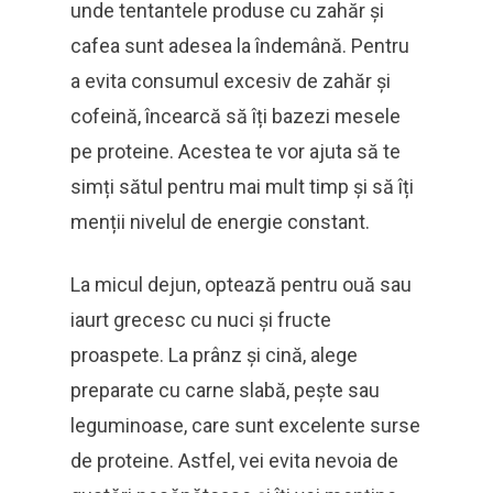
unde tentantele produse cu zahăr și
cafea sunt adesea la îndemână. Pentru
a evita consumul excesiv de zahăr și
cofeină, încearcă să îți bazezi mesele
pe proteine. Acestea te vor ajuta să te
simți sătul pentru mai mult timp și să îți
menții nivelul de energie constant.
La micul dejun, optează pentru ouă sau
iaurt grecesc cu nuci și fructe
proaspete. La prânz și cină, alege
preparate cu carne slabă, pește sau
leguminoase, care sunt excelente surse
de proteine. Astfel, vei evita nevoia de