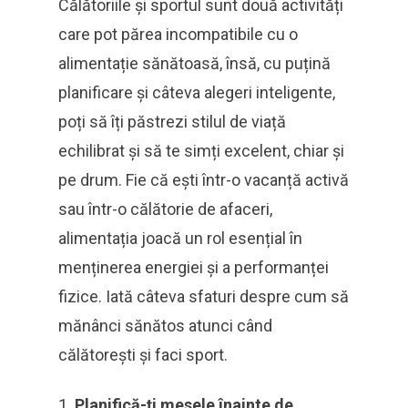
Călătoriile și sportul sunt două activități
care pot părea incompatibile cu o
alimentație sănătoasă, însă, cu puțină
planificare și câteva alegeri inteligente,
poți să îți păstrezi stilul de viață
echilibrat și să te simți excelent, chiar și
pe drum. Fie că ești într-o vacanță activă
sau într-o călătorie de afaceri,
alimentația joacă un rol esențial în
menținerea energiei și a performanței
fizice. Iată câteva sfaturi despre cum să
mănânci sănătos atunci când
călătorești și faci sport.
Planifică-ți mesele înainte de