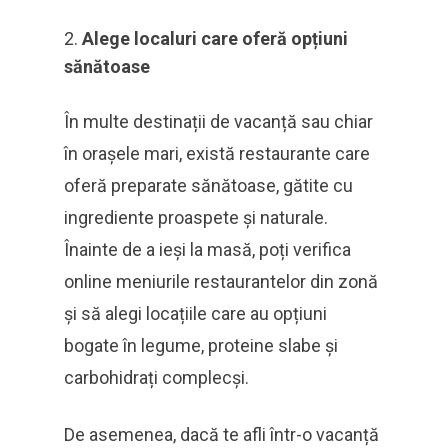
Alege localuri care oferă opțiuni
sănătoase
În multe destinații de vacanță sau chiar
în orașele mari, există restaurante care
oferă preparate sănătoase, gătite cu
ingrediente proaspete și naturale.
Înainte de a ieși la masă, poți verifica
online meniurile restaurantelor din zonă
și să alegi locațiile care au opțiuni
bogate în legume, proteine slabe și
carbohidrați complecși.
De asemenea, dacă te afli într-o vacanță