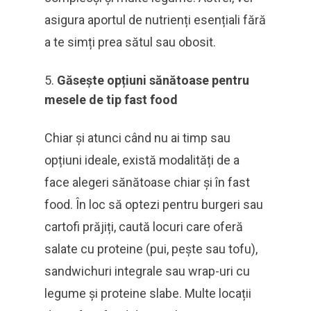
asigura aportul de nutrienți esențiali fără
a te simți prea sătul sau obosit.
Găsește opțiuni sănătoase pentru
mesele de tip fast food
Chiar și atunci când nu ai timp sau
opțiuni ideale, există modalități de a
face alegeri sănătoase chiar și în fast
food. În loc să optezi pentru burgeri sau
cartofi prăjiți, caută locuri care oferă
salate cu proteine (pui, pește sau tofu),
sandwichuri integrale sau wrap-uri cu
legume și proteine slabe. Multe locații