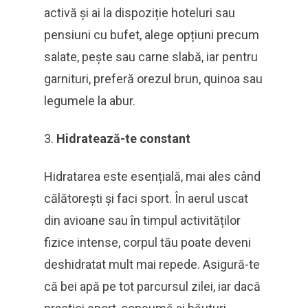
activă și ai la dispoziție hoteluri sau
pensiuni cu bufet, alege opțiuni precum
salate, pește sau carne slabă, iar pentru
garnituri, preferă orezul brun, quinoa sau
legumele la abur.
Hidratează-te constant
Hidratarea este esențială, mai ales când
călătorești și faci sport. În aerul uscat
din avioane sau în timpul activităților
fizice intense, corpul tău poate deveni
deshidratat mult mai repede. Asigură-te
că bei apă pe tot parcursul zilei, iar dacă