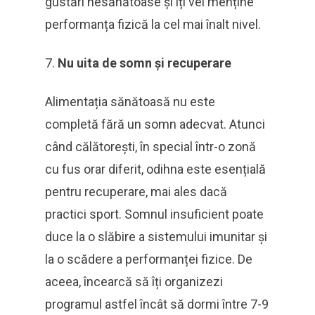
gustări nesănătoase și îți vei menține
performanța fizică la cel mai înalt nivel.
Nu uita de somn și recuperare
Alimentația sănătoasă nu este
completă fără un somn adecvat. Atunci
când călătorești, în special într-o zonă
cu fus orar diferit, odihna este esențială
pentru recuperare, mai ales dacă
practici sport. Somnul insuficient poate
duce la o slăbire a sistemului imunitar și
la o scădere a performanței fizice. De
aceea, încearcă să îți organizezi
programul astfel încât să dormi între 7-9