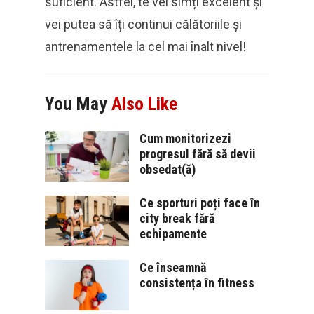
suficient. Astfel, te vei simți excelent și
vei putea să îți continui călătoriile și
antrenamentele la cel mai înalt nivel!
You May
Also Like
Cum monitorizezi
progresul fără să devii
obsedat(ă)
Ce sporturi poți face în
city break fără
echipamente
Ce înseamnă
consistența în fitness