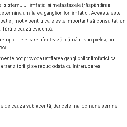
 sistemului limfatic, și metastazele (răspândirea
t determina umflarea ganglionilor limfatici. Aceasta este
patiei, motiv pentru care este important să consultați un
ți fără o cauză evidentă.
 exemplu, cele care afectează plămânii sau pielea, pot
ici.
mente pot provoca umflarea ganglionilor limfatici ca
 tranzitorii și se reduc odată cu întreruperea
cție de cauza subiacentă, dar cele mai comune semne