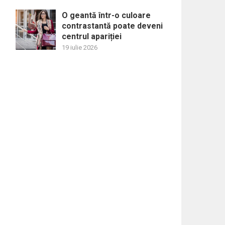
O geantă într-o culoare
contrastantă poate deveni
centrul apariției
19 iulie 2026