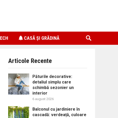
ECH
CASĂ ȘI GRĂDINĂ
Articole Recente
Păturile decorative:
detaliul simplu care
schimbă sezonier un
interior
6 august 2026
Balconul cu jardiniere în
cascadă: verdeață, culoare