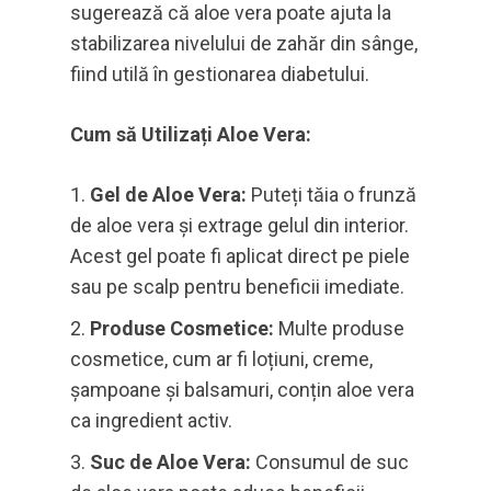
sugerează că aloe vera poate ajuta la
stabilizarea nivelului de zahăr din sânge,
fiind utilă în gestionarea diabetului.
Cum să Utilizați Aloe Vera:
Gel de Aloe Vera:
Puteți tăia o frunză
de aloe vera și extrage gelul din interior.
Acest gel poate fi aplicat direct pe piele
sau pe scalp pentru beneficii imediate.
Produse Cosmetice:
Multe produse
cosmetice, cum ar fi loțiuni, creme,
șampoane și balsamuri, conțin aloe vera
ca ingredient activ.
Suc de Aloe Vera:
Consumul de suc