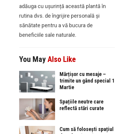
adăuga cu ușurință această plantă în
rutina dvs. de îngrijire personală și
sănătate pentru a vă bucura de
beneficiile sale naturale.
You May
Also Like
Mărțișor cu mesaje –
trimite un gând special 1
Martie
Spațiile neutre care
reflectă stări curate
Cum să folosești spațiul