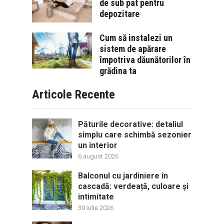
de sub pat pentru
depozitare
Cum să instalezi un
sistem de apărare
împotriva dăunătorilor în
grădina ta
Articole Recente
Păturile decorative: detaliul
simplu care schimbă sezonier
un interior
6 august 2026
Balconul cu jardiniere în
cascadă: verdeață, culoare și
intimitate
30 iulie 2026