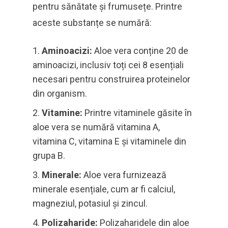
pentru sănătate și frumusețe. Printre
aceste substanțe se numără:
Aminoacizi:
Aloe vera conține 20 de
aminoacizi, inclusiv toți cei 8 esențiali
necesari pentru construirea proteinelor
din organism.
Vitamine:
Printre vitaminele găsite în
aloe vera se numără vitamina A,
vitamina C, vitamina E și vitaminele din
grupa B.
Minerale:
Aloe vera furnizează
minerale esențiale, cum ar fi calciul,
magneziul, potasiul și zincul.
Polizaharide:
Polizaharidele din aloe