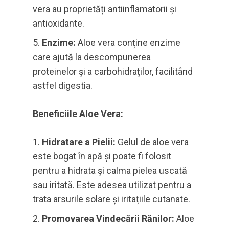
vera au proprietăți antiinflamatorii și
antioxidante.
Enzime:
Aloe vera conține enzime
care ajută la descompunerea
proteinelor și a carbohidraților, facilitând
astfel digestia.
Beneficiile Aloe Vera:
Hidratare a Pielii:
Gelul de aloe vera
este bogat în apă și poate fi folosit
pentru a hidrata și calma pielea uscată
sau iritată. Este adesea utilizat pentru a
trata arsurile solare și iritațiile cutanate.
Promovarea Vindecării Rănilor:
Aloe