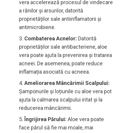
vera accelerează procesul de vindecare
a rănilor și arsurilor, datorită
proprietăților sale antiinflamatorii și
antimicrobiene.
Combaterea Acnelor:
Datorită
proprietăților sale antibacteriene, aloe
vera poate ajuta la prevenirea și tratarea
acneei. De asemenea, poate reduce
inflamația asociată cu acneea.
Ameliorarea Mâncărimii Scalpului:
Șamponurile și loțiunile cu aloe vera pot
ajuta la calmarea scalpului iritat și la
reducerea mâncărimii.
Îngrijirea Părului:
Aloe vera poate
face părul să fie mai moale, mai