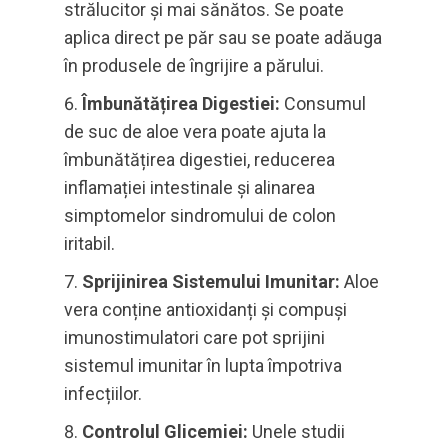
strălucitor și mai sănătos. Se poate
aplica direct pe păr sau se poate adăuga
în produsele de îngrijire a părului.
Îmbunătățirea Digestiei:
Consumul
de suc de aloe vera poate ajuta la
îmbunătățirea digestiei, reducerea
inflamației intestinale și alinarea
simptomelor sindromului de colon
iritabil.
Sprijinirea Sistemului Imunitar:
Aloe
vera conține antioxidanți și compuși
imunostimulatori care pot sprijini
sistemul imunitar în lupta împotriva
infecțiilor.
Controlul Glicemiei:
Unele studii