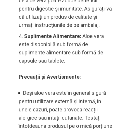
de aloe vera poate aduce beneficii
pentru digestie și imunitate. Asigurați-vă
că utilizați un produs de calitate și
urmați instrucțiunile de pe ambalaj.
Suplimente Alimentare:
Aloe vera
este disponibilă sub formă de
suplimente alimentare sub formă de
capsule sau tablete.
Precauții și Avertismente:
Deși aloe vera este în general sigură
pentru utilizare externă și internă, în
unele cazuri, poate provoca reacții
alergice sau iritații cutanate. Testați
întotdeauna produsul pe o mică porțiune