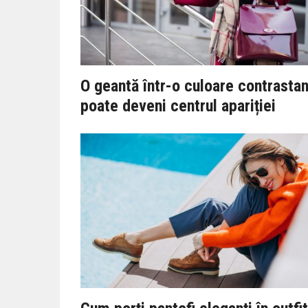
O geantă într-o culoare contrasta
poate deveni centrul apariției