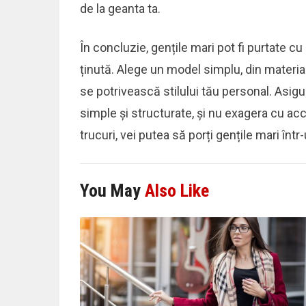
de la geanta ta.
În concluzie, gențile mari pot fi purtate c
ținută. Alege un model simplu, din material
se potrivească stilului tău personal. Asigu
simple și structurate, și nu exagera cu acc
trucuri, vei putea să porți gențile mari înt
You May
Also Like