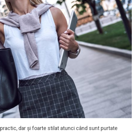
actic, dar și foarte stilat atunci când sunt purtate