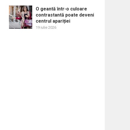
O geantă într-o culoare
contrastantă poate deveni
centrul apariției
19 iulie 2026