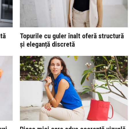
ntă
Topurile cu guler înalt oferă structură
și eleganță discretă