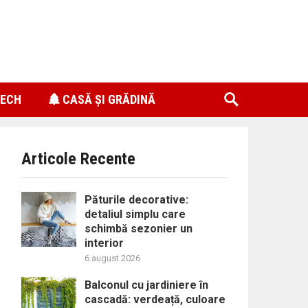
ECH
CASĂ ȘI GRĂDINĂ
Articole Recente
Păturile decorative:
detaliul simplu care
schimbă sezonier un
interior
6 august 2026
Balconul cu jardiniere în
cascadă: verdeață, culoare