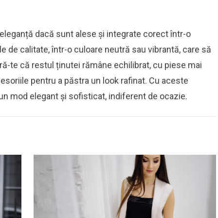
u eleganță dacă sunt alese și integrate corect într-o
e de calitate, într-o culoare neutră sau vibrantă, care să
ră-te că restul ținutei rămâne echilibrat, cu piese mai
esoriile pentru a păstra un look rafinat. Cu aceste
r-un mod elegant și sofisticat, indiferent de ocazie.