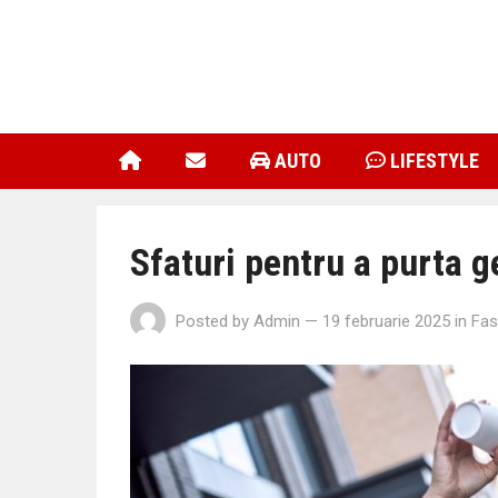
AUTO
LIFESTYLE
Sfaturi pentru a purta g
Posted by
Admin
— 19 februarie 2025
in
Fas