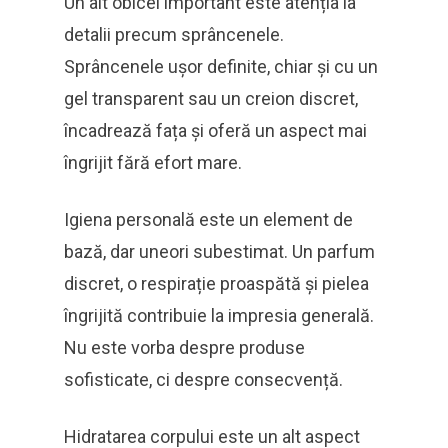
Un alt obicei important este atenția la
detalii precum sprâncenele.
Sprâncenele ușor definite, chiar și cu un
gel transparent sau un creion discret,
încadrează fața și oferă un aspect mai
îngrijit fără efort mare.
Igiena personală este un element de
bază, dar uneori subestimat. Un parfum
discret, o respirație proaspătă și pielea
îngrijită contribuie la impresia generală.
Nu este vorba despre produse
sofisticate, ci despre consecvență.
Hidratarea corpului este un alt aspect