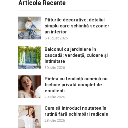
Articole Recente
Păturile decorative: detaliul
simplu care schimbă sezonier
un interior
6 august 2026
Balconul cu jardiniere în
cascadă: verdeață, culoare și
intimitate
30 iulie 2026
Pielea cu tendință acneică nu
trebuie privată complet de
emolienți
29 iulie 2026
Cum să introduci noutatea în
rutină fără schimbări radicale
28 iulie 2026