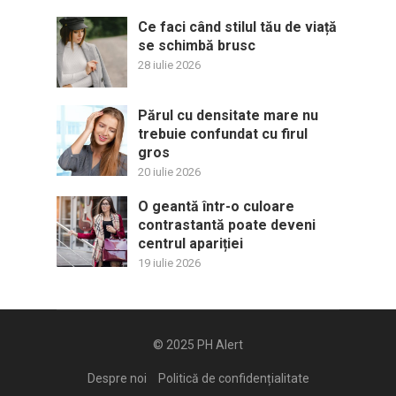
Ce faci când stilul tău de viață
se schimbă brusc
28 iulie 2026
Părul cu densitate mare nu
trebuie confundat cu firul
gros
20 iulie 2026
O geantă într-o culoare
contrastantă poate deveni
centrul apariției
19 iulie 2026
© 2025
PH Alert
Despre noi
Politică de confidențialitate