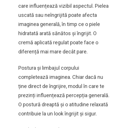
care influențează vizibil aspectul. Pielea
uscată sau neîngrijită poate afecta
imaginea generală, în timp ce o piele
hidratată arată sănătos și îngrijit. O
cremă aplicată regulat poate face o
diferență mai mare decât pare.
Postura și limbajul corpului
completează imaginea. Chiar dacă nu
ține direct de îngrijire, modul în care te
prezinți influențează percepția generală.
O postură dreaptă și o atitudine relaxată
contribuie la un look îngrijit și sigur.