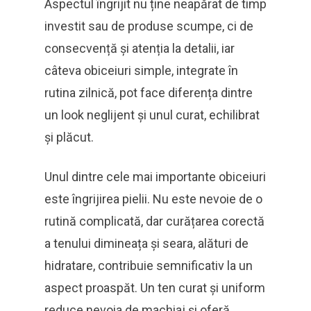
Aspectul îngrijit nu ține neapărat de timp
investit sau de produse scumpe, ci de
consecvență și atenția la detalii, iar
câteva obiceiuri simple, integrate în
rutina zilnică, pot face diferența dintre
un look neglijent și unul curat, echilibrat
și plăcut.
Unul dintre cele mai importante obiceiuri
este îngrijirea pielii. Nu este nevoie de o
rutină complicată, dar curățarea corectă
a tenului dimineața și seara, alături de
hidratare, contribuie semnificativ la un
aspect proaspăt. Un ten curat și uniform
reduce nevoia de machiaj și oferă