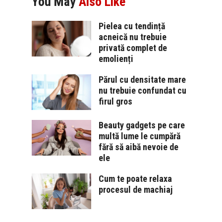
You May
Also Like
Pielea cu tendință
acneică nu trebuie
privată complet de
emolienți
Părul cu densitate mare
nu trebuie confundat cu
firul gros
Beauty gadgets pe care
multă lume le cumpără
fără să aibă nevoie de
ele
Cum te poate relaxa
procesul de machiaj