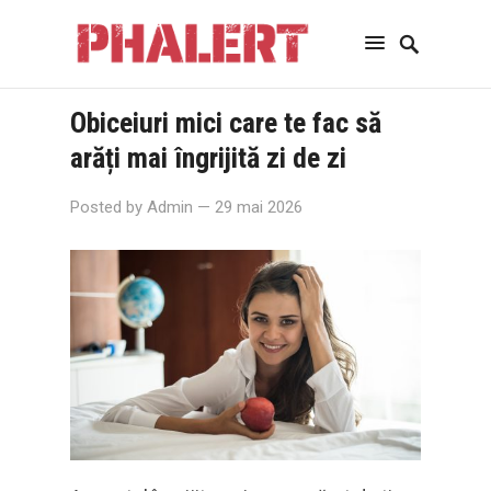
Obiceiuri mici care te fac să
arăți mai îngrijită zi de zi
Posted by
Admin
— 29 mai 2026