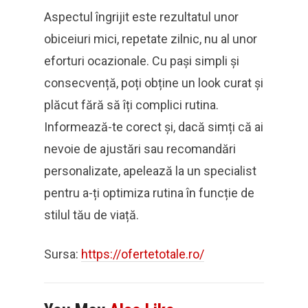
Aspectul îngrijit este rezultatul unor
obiceiuri mici, repetate zilnic, nu al unor
eforturi ocazionale. Cu pași simpli și
consecvență, poți obține un look curat și
plăcut fără să îți complici rutina.
Informează-te corect și, dacă simți că ai
nevoie de ajustări sau recomandări
personalizate, apelează la un specialist
pentru a-ți optimiza rutina în funcție de
stilul tău de viață.
Sursa:
https://ofertetotale.ro/