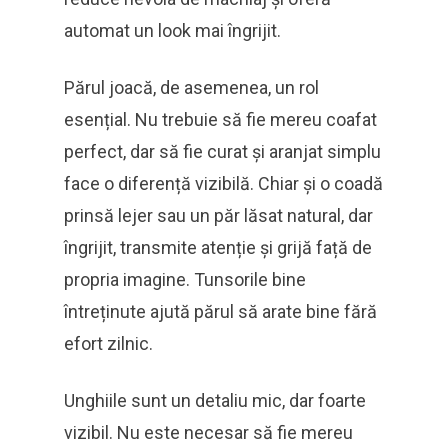
automat un look mai îngrijit.
Părul joacă, de asemenea, un rol
esențial. Nu trebuie să fie mereu coafat
perfect, dar să fie curat și aranjat simplu
face o diferență vizibilă. Chiar și o coadă
prinsă lejer sau un păr lăsat natural, dar
îngrijit, transmite atenție și grijă față de
propria imagine. Tunsorile bine
întreținute ajută părul să arate bine fără
efort zilnic.
Unghiile sunt un detaliu mic, dar foarte
vizibil. Nu este necesar să fie mereu