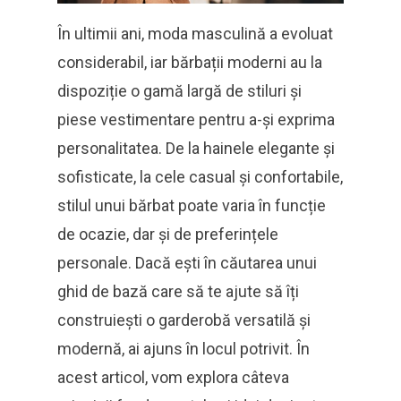
În ultimii ani, moda masculină a evoluat
considerabil, iar bărbații moderni au la
dispoziție o gamă largă de stiluri și
piese vestimentare pentru a-și exprima
personalitatea. De la hainele elegante și
sofisticate, la cele casual și confortabile,
stilul unui bărbat poate varia în funcție
de ocazie, dar și de preferințele
personale. Dacă ești în căutarea unui
ghid de bază care să te ajute să îți
construiești o garderobă versatilă și
modernă, ai ajuns în locul potrivit. În
acest articol, vom explora câteva