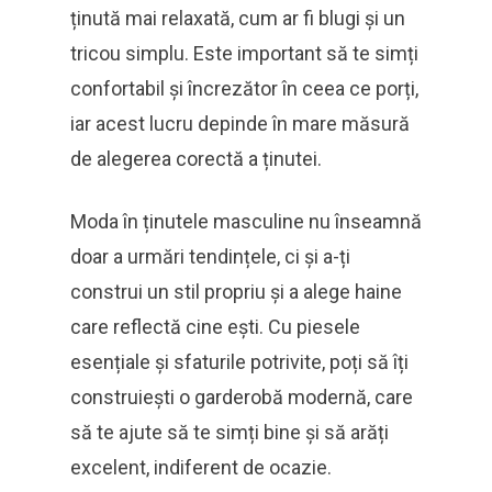
ținută mai relaxată, cum ar fi blugi și un
tricou simplu. Este important să te simți
confortabil și încrezător în ceea ce porți,
iar acest lucru depinde în mare măsură
de alegerea corectă a ținutei.
Moda în ținutele masculine nu înseamnă
doar a urmări tendințele, ci și a-ți
construi un stil propriu și a alege haine
care reflectă cine ești. Cu piesele
esențiale și sfaturile potrivite, poți să îți
construiești o garderobă modernă, care
să te ajute să te simți bine și să arăți
excelent, indiferent de ocazie.