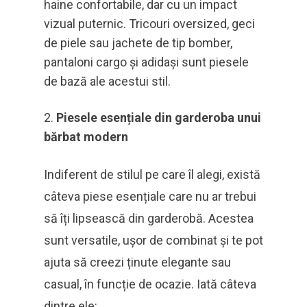
haine confortabile, dar cu un impact
vizual puternic. Tricouri oversized, geci
de piele sau jachete de tip bomber,
pantaloni cargo și adidași sunt piesele
de bază ale acestui stil.
Piesele esențiale din garderoba unui
bărbat modern
Indiferent de stilul pe care îl alegi, există
câteva piese esențiale care nu ar trebui
să îți lipsească din garderobă. Acestea
sunt versatile, ușor de combinat și te pot
ajuta să creezi ținute elegante sau
casual, în funcție de ocazie. Iată câteva
dintre ele: