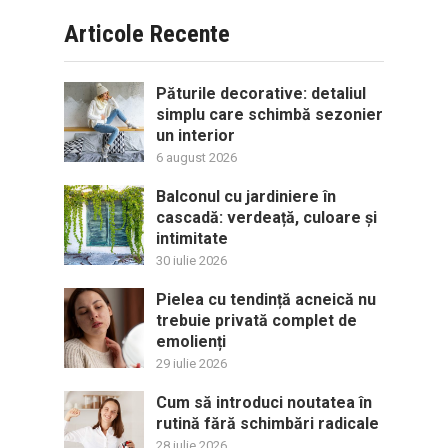
Articole Recente
Păturile decorative: detaliul
simplu care schimbă sezonier
un interior
6 august 2026
Balconul cu jardiniere în
cascadă: verdeață, culoare și
intimitate
30 iulie 2026
Pielea cu tendință acneică nu
trebuie privată complet de
emolienți
29 iulie 2026
Cum să introduci noutatea în
rutină fără schimbări radicale
28 iulie 2026