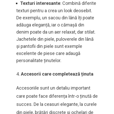
Texturi interesante
: Combină diferite
texturi pentru a crea un look deosebit.
De exemplu, un sacou din lână îți poate
adăuga eleganță, iar o cămașă din
denim poate da un aer relaxat, dar stilat.
Jachetele din piele, puloverele din lână
și pantofii din piele sunt exemple
excelente de piese care adaugă
personalitate ținutelor.
Accesorii care completează ținuta
Accesoriile sunt un detaliu important
care poate face diferența într-o ținută de
succes. De la ceasuri elegante, la curele
din piele, brățări discrete și ochelari de