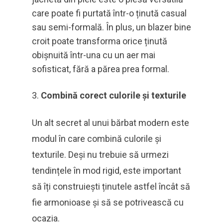
care poate fi purtată într-o ținută casual
sau semi-formală. În plus, un blazer bine
croit poate transforma orice ținută
obișnuită într-una cu un aer mai
sofisticat, fără a părea prea formal.
Combină corect culorile și texturile
Un alt secret al unui bărbat modern este
modul în care combină culorile și
texturile. Deși nu trebuie să urmezi
tendințele în mod rigid, este important
să îți construiești ținutele astfel încât să
fie armonioase și să se potrivească cu
ocazia.