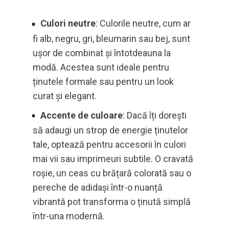
Culori neutre
: Culorile neutre, cum ar
fi alb, negru, gri, bleumarin sau bej, sunt
ușor de combinat și întotdeauna la
modă. Acestea sunt ideale pentru
ținutele formale sau pentru un look
curat și elegant.
Accente de culoare
: Dacă îți dorești
să adaugi un strop de energie ținutelor
tale, optează pentru accesorii în culori
mai vii sau imprimeuri subtile. O cravată
roșie, un ceas cu brățară colorată sau o
pereche de adidași într-o nuanță
vibrantă pot transforma o ținută simplă
într-una modernă.