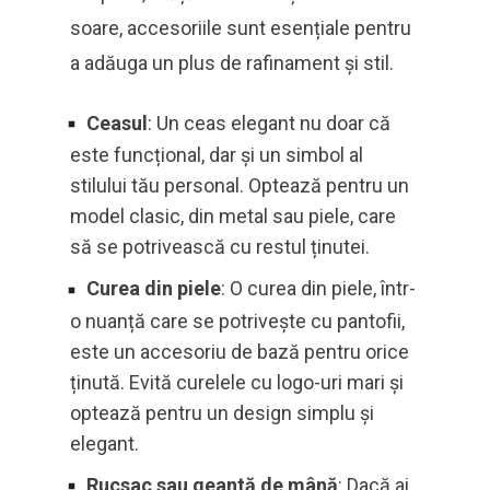
soare, accesoriile sunt esențiale pentru
a adăuga un plus de rafinament și stil.
Ceasul
: Un ceas elegant nu doar că
este funcțional, dar și un simbol al
stilului tău personal. Optează pentru un
model clasic, din metal sau piele, care
să se potrivească cu restul ținutei.
Curea din piele
: O curea din piele, într-
o nuanță care se potrivește cu pantofii,
este un accesoriu de bază pentru orice
ținută. Evită curelele cu logo-uri mari și
optează pentru un design simplu și
elegant.
Rucsac sau geantă de mână
: Dacă ai