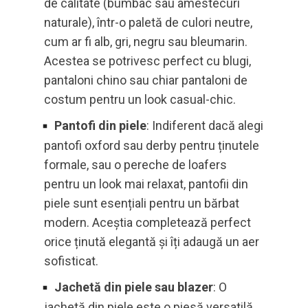
de calitate (bumbac sau amestecuri
naturale), într-o paletă de culori neutre,
cum ar fi alb, gri, negru sau bleumarin.
Acestea se potrivesc perfect cu blugi,
pantaloni chino sau chiar pantaloni de
costum pentru un look casual-chic.
Pantofi din piele
: Indiferent dacă alegi
pantofi oxford sau derby pentru ținutele
formale, sau o pereche de loafers
pentru un look mai relaxat, pantofii din
piele sunt esențiali pentru un bărbat
modern. Aceștia completează perfect
orice ținută elegantă și îți adaugă un aer
sofisticat.
Jachetă din piele sau blazer
: O
jachetă din piele este o piesă versatilă