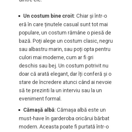
Un costum bine croit
: Chiar și într-o
eră în care ținutele casual sunt tot mai
populare, un costum rămâne o piesă de
bază. Poți alege un costum clasic, negru
sau albastru marin, sau poți opta pentru
culori mai moderne, cum ar fi gri
deschis sau bej. Un costum potrivit nu
doar că arată elegant, dar îți conferă și o
stare de încredere atunci când ai nevoie
să te prezinti la un interviu sau la un
eveniment formal.
Cămașă albă
: Cămașa albă este un
must-have în garderoba oricărui bărbat
modern. Aceasta poate fi purtată într-o