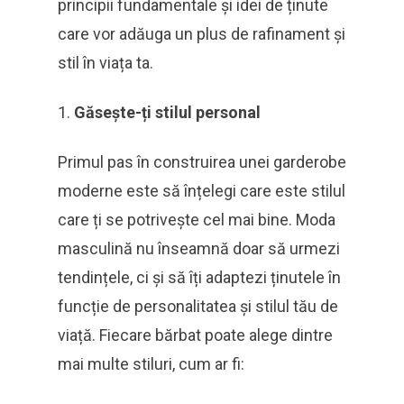
principii fundamentale și idei de ținute
care vor adăuga un plus de rafinament și
stil în viața ta.
Găsește-ți stilul personal
Primul pas în construirea unei garderobe
moderne este să înțelegi care este stilul
care ți se potrivește cel mai bine. Moda
masculină nu înseamnă doar să urmezi
tendințele, ci și să îți adaptezi ținutele în
funcție de personalitatea și stilul tău de
viață. Fiecare bărbat poate alege dintre
mai multe stiluri, cum ar fi: