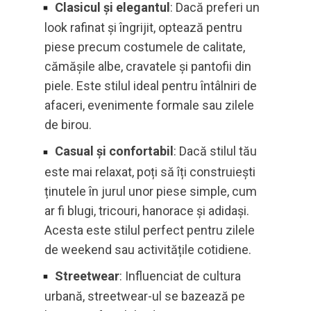
Clasicul și elegantul
: Dacă preferi un
look rafinat și îngrijit, optează pentru
piese precum costumele de calitate,
cămășile albe, cravatele și pantofii din
piele. Este stilul ideal pentru întâlniri de
afaceri, evenimente formale sau zilele
de birou.
Casual și confortabil
: Dacă stilul tău
este mai relaxat, poți să îți construiești
ținutele în jurul unor piese simple, cum
ar fi blugi, tricouri, hanorace și adidași.
Acesta este stilul perfect pentru zilele
de weekend sau activitățile cotidiene.
Streetwear
: Influenciat de cultura
urbană, streetwear-ul se bazează pe