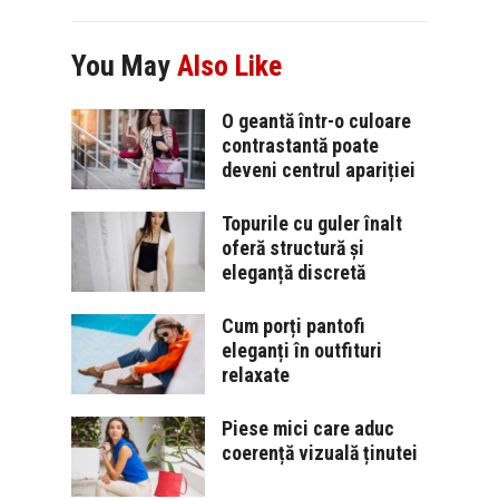
You May
Also Like
O geantă într-o culoare
contrastantă poate
deveni centrul apariției
Topurile cu guler înalt
oferă structură și
eleganță discretă
Cum porți pantofi
eleganți în outfituri
relaxate
Piese mici care aduc
coerență vizuală ținutei