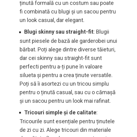
ținută formală cu un costum sau poate
fi combinată cu blugi și un sacou pentru
un look casual, dar elegant.
Blugi skinny sau straight-fit
: Blugii
sunt piesele de bază ale garderobei unui
bărbat. Poți alege dintre diverse tăieturi,
dar cei skinny sau straight-fit sunt
perfecti pentru a-ți pune în valoare
silueta și pentru a crea ținute versatile.
Poți să îi asortezi cu un tricou simplu
pentru o ținută casual, sau cu o cămașă
și un sacou pentru un look mai rafinat.
Tricouri simple și de calitate
:
Tricourile sunt esențiale pentru ținutele
de zi cu zi. Alege tricouri din materiale