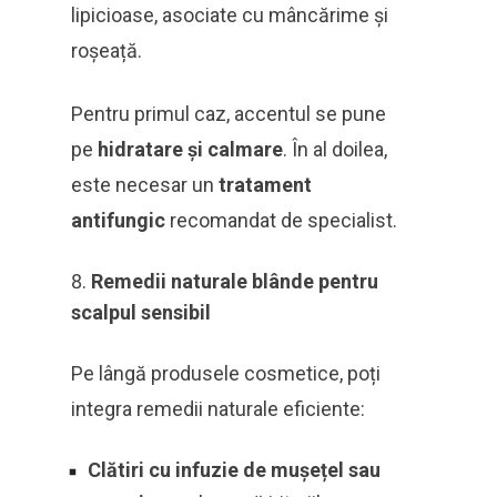
lipicioase, asociate cu mâncărime și
roșeață.
Pentru primul caz, accentul se pune
pe
hidratare și calmare
. În al doilea,
este necesar un
tratament
antifungic
recomandat de specialist.
Remedii naturale blânde pentru
scalpul sensibil
Pe lângă produsele cosmetice, poți
integra remedii naturale eficiente:
Clătiri cu infuzie de mușețel sau