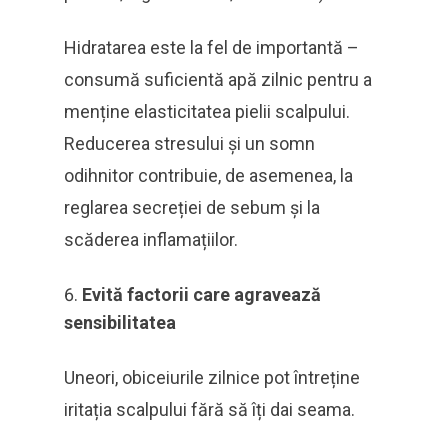
Hidratarea este la fel de importantă –
consumă suficientă apă zilnic pentru a
menține elasticitatea pielii scalpului.
Reducerea stresului și un somn
odihnitor contribuie, de asemenea, la
reglarea secreției de sebum și la
scăderea inflamațiilor.
Evită factorii care agravează
sensibilitatea
Uneori, obiceiurile zilnice pot întreține
iritația scalpului fără să îți dai seama.