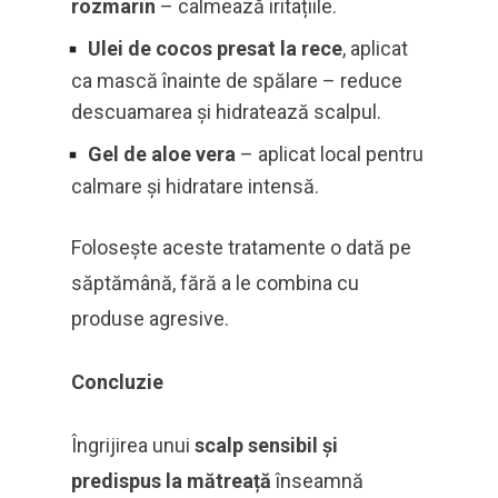
rozmarin
– calmează iritațiile.
Ulei de cocos presat la rece
, aplicat
ca mască înainte de spălare – reduce
descuamarea și hidratează scalpul.
Gel de aloe vera
– aplicat local pentru
calmare și hidratare intensă.
Folosește aceste tratamente o dată pe
săptămână, fără a le combina cu
produse agresive.
Concluzie
Îngrijirea unui
scalp sensibil și
predispus la mătreață
înseamnă