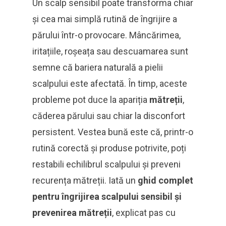
Un scalp sensibil poate transforma chiar
și cea mai simplă rutină de îngrijire a
părului într-o provocare. Mâncărimea,
iritațiile, roșeața sau descuamarea sunt
semne că bariera naturală a pielii
scalpului este afectată. În timp, aceste
probleme pot duce la apariția
mătreții
,
căderea părului sau chiar la disconfort
persistent. Vestea bună este că, printr-o
rutină corectă și produse potrivite, poți
restabili echilibrul scalpului și preveni
recurența mătreții. Iată un
ghid complet
pentru îngrijirea scalpului sensibil și
prevenirea mătreții
, explicat pas cu