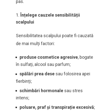
pas.
Înțelege cauzele sensibilității
scalpului
Sensibilitatea scalpului poate fi cauzată
de mai mulți factori:
produse cosmetice agresive
, bogate
în sulfați, alcool sau parfum;
spălări prea dese
sau folosirea apei
fierbinți;
schimbări hormonale
sau stres
intens;
poluare, praf și transpirație excesivă
;