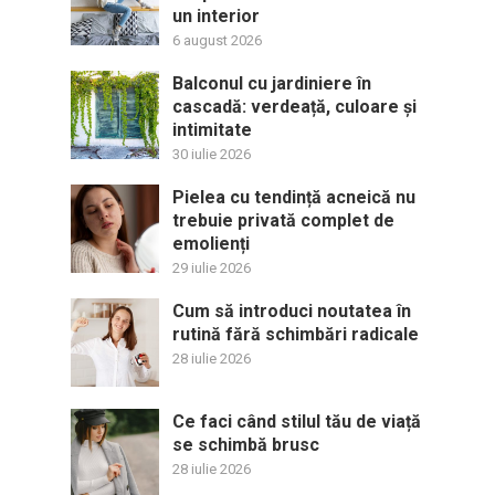
un interior
6 august 2026
Balconul cu jardiniere în
cascadă: verdeață, culoare și
intimitate
30 iulie 2026
Pielea cu tendință acneică nu
trebuie privată complet de
emolienți
29 iulie 2026
Cum să introduci noutatea în
rutină fără schimbări radicale
28 iulie 2026
Ce faci când stilul tău de viață
se schimbă brusc
28 iulie 2026