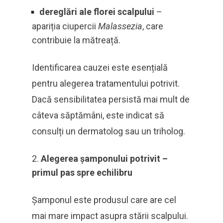
dereglări ale florei scalpului
–
apariția ciupercii
Malassezia
, care
contribuie la mătreață.
Identificarea cauzei este esențială
pentru alegerea tratamentului potrivit.
Dacă sensibilitatea persistă mai mult de
câteva săptămâni, este indicat să
consulți un dermatolog sau un triholog.
Alegerea șamponului potrivit –
primul pas spre echilibru
Șamponul este produsul care are cel
mai mare impact asupra stării scalpului.