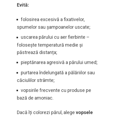
Evită:
folosirea excesivă a fixativelor,
spumelor sau șampoanelor uscate;
uscarea părului cu aer fierbinte –
folosește temperatură medie și
păstrează distanța;
pieptănarea agresivă a părului umed;
purtarea îndelungată a pălăriilor sau
căciulilor strâmte;
vopsirile frecvente cu produse pe
bază de amoniac.
Dacă îți colorezi părul, alege
vopsele