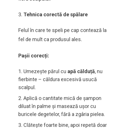
Tehnica corectă de spălare
Felul în care te speli pe cap contează la
fel de mult ca produsul ales.
Pașii corecți:
Umezește părul cu
apă călduță
, nu
fierbinte – căldura excesivă usucă
scalpul.
Aplică o cantitate mică de șampon
diluat în palme și masează ușor cu
buricele degetelor, fără a zgâria pielea.
Clătește foarte bine, apoi repetă doar