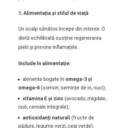
Alimentația și stilul de viață
Un scalp sănătos începe din interior. O
dietă echilibrată susține regenerarea
pielii și previne inflamațiile.
Include în alimentație:
alimente bogate în
omega-3 și
omega-6
(somon, semințe de in, nuci);
vitamina E și zinc
(avocado, migdale,
ouă, cereale integrale);
antioxidanți naturali
(fructe de
pădure, legume verzi, ceai verde).