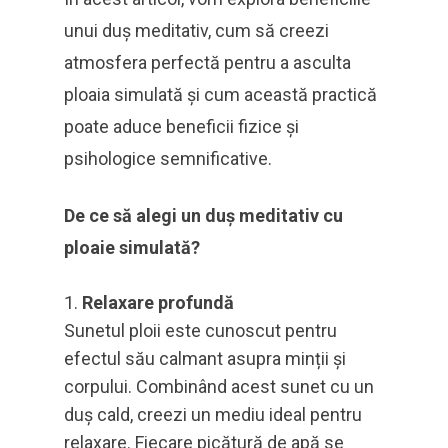
unui duș meditativ, cum să creezi
atmosfera perfectă pentru a asculta
ploaia simulată și cum această practică
poate aduce beneficii fizice și
psihologice semnificative.
De ce să alegi un duș meditativ cu
ploaie simulată?
Relaxare profundă
Sunetul ploii este cunoscut pentru
efectul său calmant asupra minții și
corpului. Combinând acest sunet cu un
duș cald, creezi un mediu ideal pentru
relaxare. Fiecare picătură de apă se