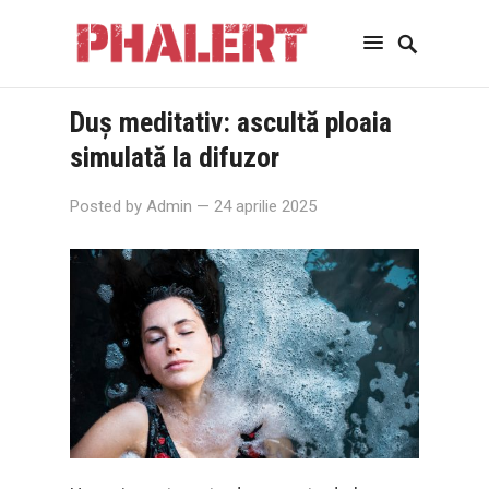
Duș meditativ: ascultă ploaia
simulată la difuzor
Posted by
Admin
— 24 aprilie 2025