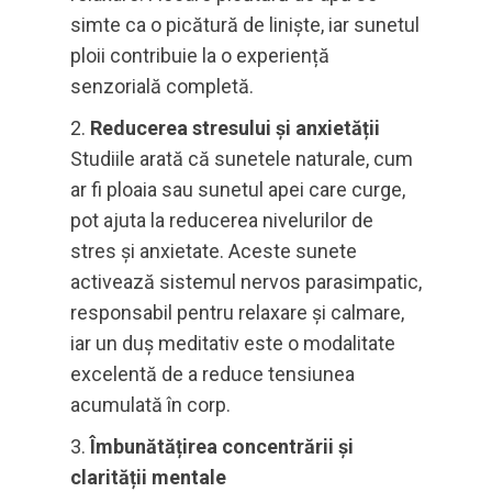
simte ca o picătură de liniște, iar sunetul
ploii contribuie la o experiență
senzorială completă.
Reducerea stresului și anxietății
Studiile arată că sunetele naturale, cum
ar fi ploaia sau sunetul apei care curge,
pot ajuta la reducerea nivelurilor de
stres și anxietate. Aceste sunete
activează sistemul nervos parasimpatic,
responsabil pentru relaxare și calmare,
iar un duș meditativ este o modalitate
excelentă de a reduce tensiunea
acumulată în corp.
Îmbunătățirea concentrării și
clarității mentale