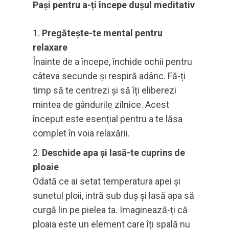
Pași pentru a-ți începe dușul meditativ
Pregătește-te mental pentru
relaxare
Înainte de a începe, închide ochii pentru
câteva secunde și respiră adânc. Fă-ți
timp să te centrezi și să îți eliberezi
mintea de gândurile zilnice. Acest
început este esențial pentru a te lăsa
complet în voia relaxării.
Deschide apa și lasă-te cuprins de
ploaie
Odată ce ai setat temperatura apei și
sunetul ploii, intră sub duș și lasă apa să
curgă lin pe pielea ta. Imaginează-ți că
ploaia este un element care îți spală nu