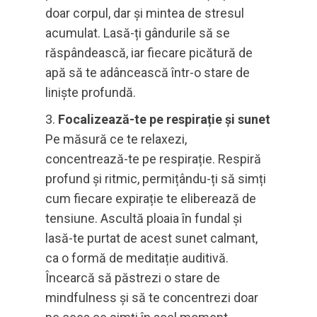
doar corpul, dar și mintea de stresul
acumulat. Lasă-ți gândurile să se
răspândească, iar fiecare picătură de
apă să te adâncească într-o stare de
liniște profundă.
Focalizează-te pe respirație și sunet
Pe măsură ce te relaxezi,
concentrează-te pe respirație. Respiră
profund și ritmic, permițându-ți să simți
cum fiecare expirație te eliberează de
tensiune. Ascultă ploaia în fundal și
lasă-te purtat de acest sunet calmant,
ca o formă de meditație auditivă.
Încearcă să păstrezi o stare de
mindfulness și să te concentrezi doar