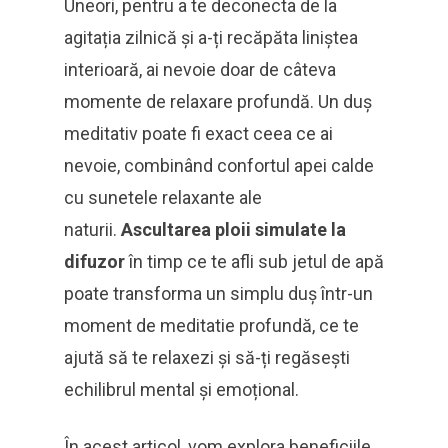
Uneori, pentru a te deconecta de la
agitația zilnică și a-ți recăpăta liniștea
interioară, ai nevoie doar de câteva
momente de relaxare profundă. Un duș
meditativ poate fi exact ceea ce ai
nevoie, combinând confortul apei calde
cu sunetele relaxante ale
naturii.
Ascultarea ploii simulate la
difuzor
în timp ce te afli sub jetul de apă
poate transforma un simplu duș într-un
moment de meditatie profundă, ce te
ajută să te relaxezi și să-ți regăsești
echilibrul mental și emoțional.
În acest articol, vom explora beneficiile