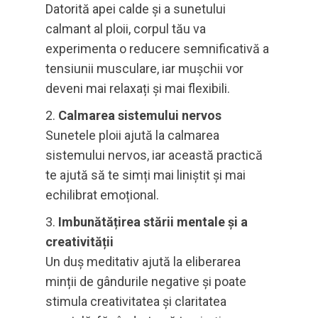
Datorită apei calde și a sunetului
calmant al ploii, corpul tău va
experimenta o reducere semnificativă a
tensiunii musculare, iar mușchii vor
deveni mai relaxați și mai flexibili.
Calmarea sistemului nervos
Sunetele ploii ajută la calmarea
sistemului nervos, iar această practică
te ajută să te simți mai liniștit și mai
echilibrat emoțional.
Imbunătățirea stării mentale și a
creativității
Un duș meditativ ajută la eliberarea
minții de gândurile negative și poate
stimula creativitatea și claritatea