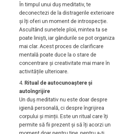
În timpul unui duș meditativ, te
deconectezi de la distragerile exterioare
și îți oferi un moment de introspecție.
Ascultând sunetele ploii, mintea ta se
poate liniști, iar gândurile se pot organiza
mai clar. Acest proces de clarificare
mentală poate duce la o stare de
concentrare și creativitate mai mare în
activitățile ulterioare.
Ritual de autocunoaștere și
autoîngrijire
Un duș meditativ nu este doar despre
igienă personală, ci despre îngrijirea
corpului și minții. Este un ritual care îți
permite să fii prezent și să îți acorzi un
moment doar pentru tine, pentru a-ți