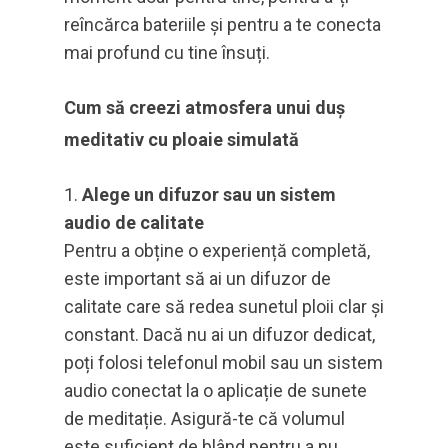
reîncărca bateriile și pentru a te conecta
mai profund cu tine însuți.
Cum să creezi atmosfera unui duș
meditativ cu ploaie simulată
Alege un difuzor sau un sistem
audio de calitate
Pentru a obține o experiență completă,
este important să ai un difuzor de
calitate care să redea sunetul ploii clar și
constant. Dacă nu ai un difuzor dedicat,
poți folosi telefonul mobil sau un sistem
audio conectat la o aplicație de sunete
de meditație. Asigură-te că volumul
este suficient de blând pentru a nu