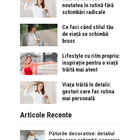
noutatea în rutină fără
schimbări radicale
Ce faci când stilul tău
de viață se schimbă
brusc
Lifestyle cu ritm propriu:
inspirație pentru o viață
trăită mai atent
Viața trăită în detalii:
gesturi care fac rutina
mai personală
Articole Recente
Păturile decorative: detaliul