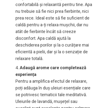
confortabilă și relaxantă pentru tine. Apa
nu trebuie să fie nici prea fierbinte, nici
prea rece. Ideal este să fie suficient de
caldă pentru a-ți relaxa mușchii, dar nu
atât de fierbinte încât să creeze
disconfort. Apa caldă ajută la
deschiderea porilor și la o curățare mai
eficientă a pielii, dar și la o senzație de
relaxare totală.
Adaugă arome care completează
experiența
Pentru a amplifica efectul de relaxare,
poți adăuga în duș uleiuri esențiale care
se potrivesc tematicii tale meditativă.
Uleiurile de lavandă, mușețel sau