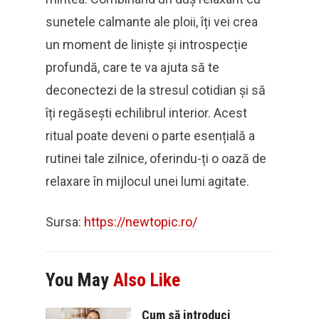
sunetele calmante ale ploii, îți vei crea
un moment de liniște și introspecție
profundă, care te va ajuta să te
deconectezi de la stresul cotidian și să
îți regăsești echilibrul interior. Acest
ritual poate deveni o parte esențială a
rutinei tale zilnice, oferindu-ți o oază de
relaxare în mijlocul unei lumi agitate.
Sursa:
https://newtopic.ro/
You May
Also Like
Cum să introduci