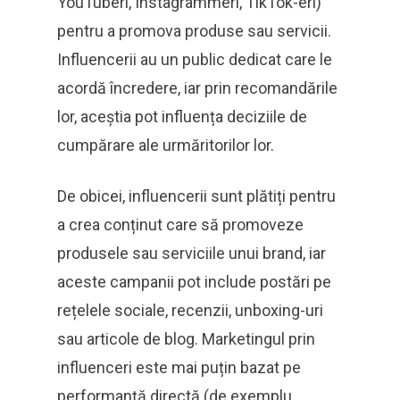
YouTuberi, Instagrammeri, TikTok-eri)
pentru a promova produse sau servicii.
Influencerii au un public dedicat care le
acordă încredere, iar prin recomandările
lor, aceștia pot influența deciziile de
cumpărare ale urmăritorilor lor.
De obicei, influencerii sunt plătiți pentru
a crea conținut care să promoveze
produsele sau serviciile unui brand, iar
aceste campanii pot include postări pe
rețelele sociale, recenzii, unboxing-uri
sau articole de blog. Marketingul prin
influenceri este mai puțin bazat pe
performanță directă (de exemplu,