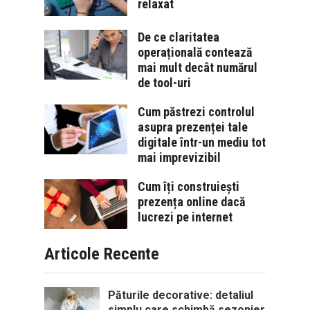
relaxat
De ce claritatea
operațională contează
mai mult decât numărul
de tool-uri
Cum păstrezi controlul
asupra prezenței tale
digitale într-un mediu tot
mai imprevizibil
Cum îți construiești
prezența online dacă
lucrezi pe internet
Articole Recente
Păturile decorative: detaliul
simplu care schimbă sezonier