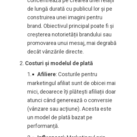
concentrează pe crearea unei relații
de lungă durată cu publicul lor și pe
construirea unei imagini pentru
brand. Obiectivul principal poate fi și
creșterea notorietății brandului sau
promovarea unui mesaj, mai degrabă
decât vânzările directe.
Costuri și modelul de plată
Afiliere
: Costurile pentru
marketingul afiliat sunt de obicei mai
mici, deoarece îți plătești afiliații doar
atunci când generează o conversie
(vânzare sau acțiune). Acesta este
un model de plată bazat pe
performanță.