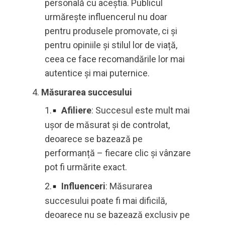
personală cu aceștia. Publicul
urmărește influencerul nu doar
pentru produsele promovate, ci și
pentru opiniile și stilul lor de viață,
ceea ce face recomandările lor mai
autentice și mai puternice.
Măsurarea succesului
Afiliere
: Succesul este mult mai
ușor de măsurat și de controlat,
deoarece se bazează pe
performanță – fiecare clic și vânzare
pot fi urmărite exact.
Influenceri
: Măsurarea
succesului poate fi mai dificilă,
deoarece nu se bazează exclusiv pe