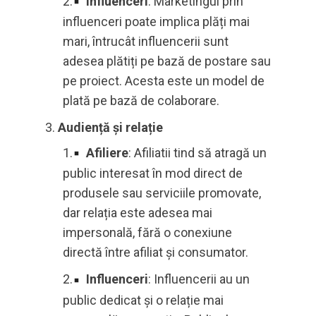
Influenceri
: Marketingul prin
influenceri poate implica plăți mai
mari, întrucât influencerii sunt
adesea plătiți pe bază de postare sau
pe proiect. Acesta este un model de
plată pe bază de colaborare.
Audiență și relație
Afiliere
: Afiliatii tind să atragă un
public interesat în mod direct de
produsele sau serviciile promovate,
dar relația este adesea mai
impersonală, fără o conexiune
directă între afiliat și consumator.
Influenceri
: Influencerii au un
public dedicat și o relație mai