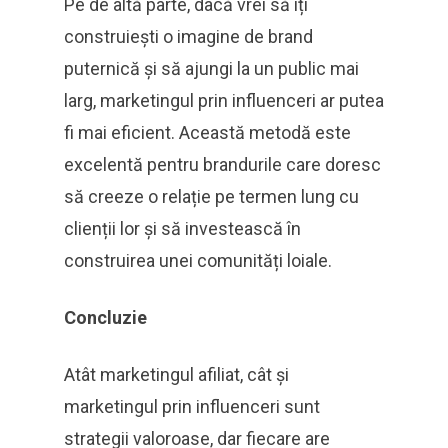
Pe de altă parte, dacă vrei să îți
construiești o imagine de brand
puternică și să ajungi la un public mai
larg, marketingul prin influenceri ar putea
fi mai eficient. Această metodă este
excelentă pentru brandurile care doresc
să creeze o relație pe termen lung cu
clienții lor și să investească în
construirea unei comunități loiale.
Concluzie
Atât marketingul afiliat, cât și
marketingul prin influenceri sunt
strategii valoroase, dar fiecare are