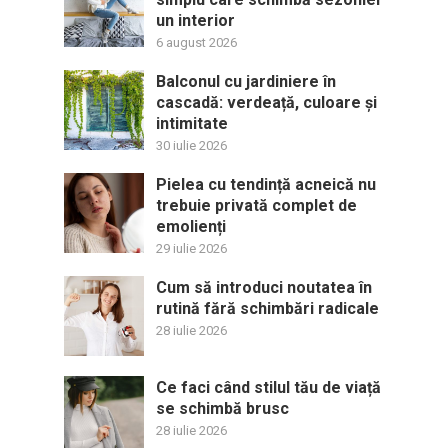
un interior
6 august 2026
Balconul cu jardiniere în
cascadă: verdeață, culoare și
intimitate
30 iulie 2026
Pielea cu tendință acneică nu
trebuie privată complet de
emolienți
29 iulie 2026
Cum să introduci noutatea în
rutină fără schimbări radicale
28 iulie 2026
Ce faci când stilul tău de viață
se schimbă brusc
28 iulie 2026