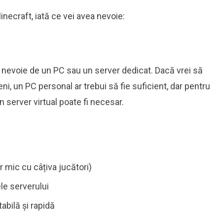
inecraft, iată ce vei avea nevoie:
a nevoie de un PC sau un server dedicat. Dacă vrei să
eni, un PC personal ar trebui să fie suficient, dar pentru
n server virtual poate fi necesar.
 mic cu câțiva jucători)
le serverului
abilă și rapidă