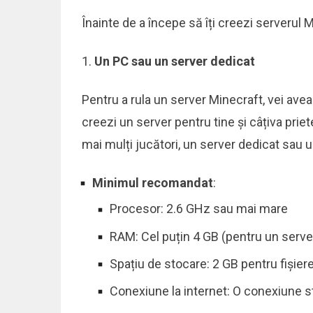
Înainte de a începe să îți creezi serverul M
Un PC sau un server dedicat
Pentru a rula un server Minecraft, vei ave
creezi un server pentru tine și câțiva priet
mai mulți jucători, un server dedicat sau u
Minimul recomandat
:
Procesor: 2.6 GHz sau mai mare
RAM: Cel puțin 4 GB (pentru un server
Spațiu de stocare: 2 GB pentru fișiere
Conexiune la internet: O conexiune st