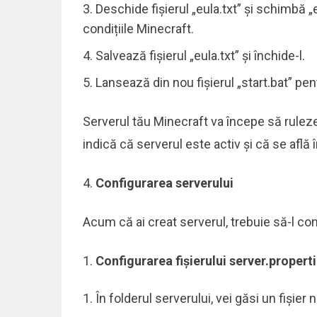
Deschide fișierul „eula.txt” și schimbă „
condițiile Minecraft.
Salvează fișierul „eula.txt” și închide-l.
Lansează din nou fișierul „start.bat” pen
Serverul tău Minecraft va începe să ruleze
indică că serverul este activ și că se află 
Configurarea serverului
Acum că ai creat serverul, trebuie să-l con
Configurarea fișierului server.propert
În folderul serverului, vei găsi un fișier