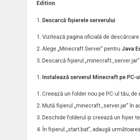
Edition
.
Descarcă fișierele serverului
Vizitează pagina oficială de descărcare
Alege „Minecraft Server” pentru
Java E
Descarcă fișierul „minecraft_server.jar” 
Instalează serverul Minecraft pe PC-u
Creează un folder nou pe PC-ul tău, de
Mută fișierul „minecraft_server.jar” în a
Deschide folderul și creează un fișier t
În fișierul „start.bat”, adaugă următoare