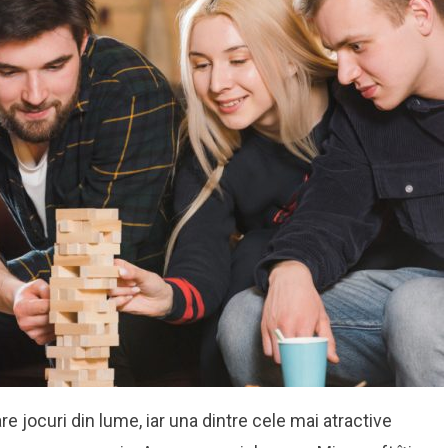
e jocuri din lume, iar una dintre cele mai atractive