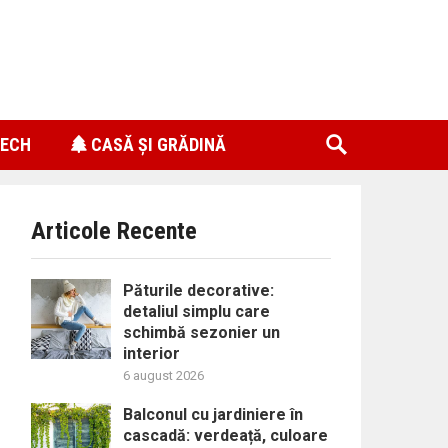
ECH
CASĂ ȘI GRĂDINĂ
Articole Recente
Păturile decorative:
detaliul simplu care
schimbă sezonier un
interior
6 august 2026
Balconul cu jardiniere în
cascadă: verdeață, culoare