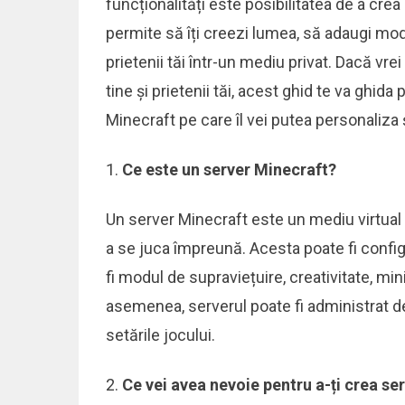
funcționalități este posibilitatea de a crea
permite să îți creezi lumea, să adaugi modu
prietenii tăi într-un mediu privat. Dacă vre
tine și prietenii tăi, acest ghid te va ghid
Minecraft pe care îl vei putea personaliza 
Ce este un server Minecraft?
Un server Minecraft este un mediu virtual
a se juca împreună. Acesta poate fi config
fi modul de supraviețuire, creativitate, mi
asemenea, serverul poate fi administrat de t
setările jocului.
Ce vei avea nevoie pentru a-ți crea se