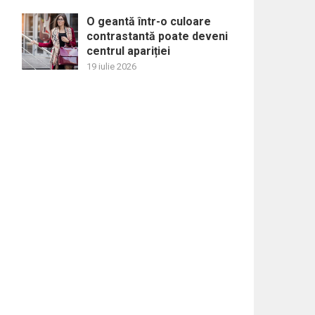
O geantă într-o culoare
contrastantă poate deveni
centrul apariției
19 iulie 2026