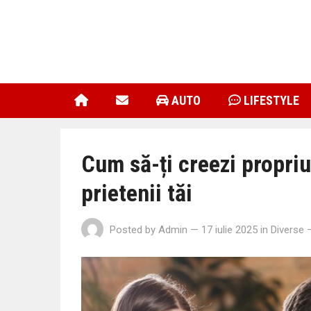
AUTO
LIFESTYLE
Cum să-ți creezi propriu
prietenii tăi
Posted by
Admin
— 17 iulie 2025
in
Diverse