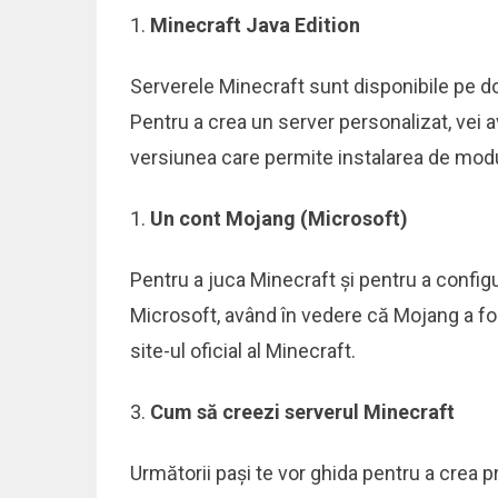
Minecraft Java Edition
Serverele Minecraft sunt disponibile pe do
Pentru a crea un server personalizat, vei
versiunea care permite instalarea de modur
Un cont Mojang (Microsoft)
Pentru a juca Minecraft și pentru a config
Microsoft, având în vedere că Mojang a fos
site-ul oficial al Minecraft.
Cum să creezi serverul Minecraft
Următorii pași te vor ghida pentru a crea p