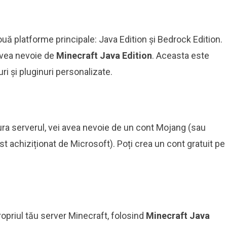
uă platforme principale: Java Edition și Bedrock Edition.
 avea nevoie de
Minecraft Java Edition
. Aceasta este
i și pluginuri personalizate.
ura serverul, vei avea nevoie de un cont Mojang (sau
t achiziționat de Microsoft). Poți crea un cont gratuit pe
ropriul tău server Minecraft, folosind
Minecraft Java