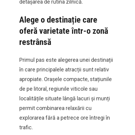
detașarea de rutina zilnică.
Alege o destinație care
oferă varietate într-o zonă
restrânsă
Primul pas este alegerea unei destinații
în care principalele atracții sunt relativ
apropiate. Orașele compacte, stațiunile
de pe litoral, regiunile viticole sau
localitățile situate lângă lacuri și munți
permit combinarea relaxării cu
explorarea fără a petrece ore întregi în
trafic.