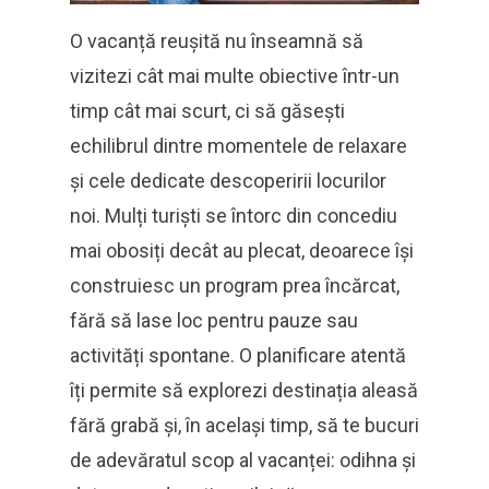
O vacanță reușită nu înseamnă să
vizitezi cât mai multe obiective într-un
timp cât mai scurt, ci să găsești
echilibrul dintre momentele de relaxare
și cele dedicate descoperirii locurilor
noi. Mulți turiști se întorc din concediu
mai obosiți decât au plecat, deoarece își
construiesc un program prea încărcat,
fără să lase loc pentru pauze sau
activități spontane. O planificare atentă
îți permite să explorezi destinația aleasă
fără grabă și, în același timp, să te bucuri
de adevăratul scop al vacanței: odihna și