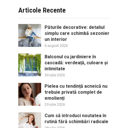
Articole Recente
Păturile decorative: detaliul
simplu care schimbă sezonier
un interior
6 august 2026
Balconul cu jardiniere în
cascadă: verdeață, culoare și
intimitate
30 iulie 2026
Pielea cu tendință acneică nu
trebuie privată complet de
emolienți
29 iulie 2026
Cum să introduci noutatea în
rutină fără schimbări radicale
28 iulie 2026