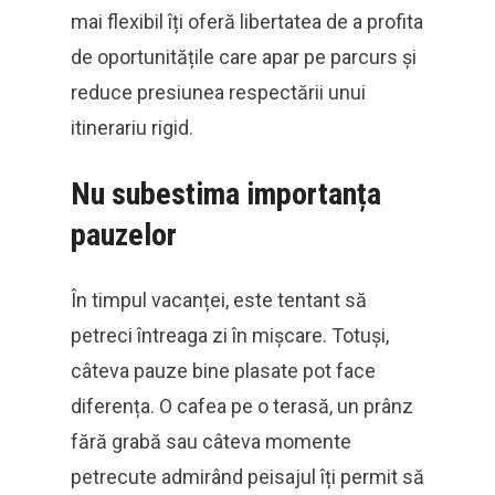
mai flexibil îți oferă libertatea de a profita
de oportunitățile care apar pe parcurs și
reduce presiunea respectării unui
itinerariu rigid.
Nu subestima importanța
pauzelor
În timpul vacanței, este tentant să
petreci întreaga zi în mișcare. Totuși,
câteva pauze bine plasate pot face
diferența. O cafea pe o terasă, un prânz
fără grabă sau câteva momente
petrecute admirând peisajul îți permit să