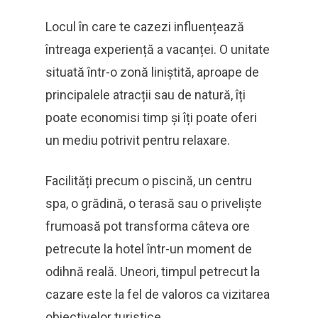
Locul în care te cazezi influențează
întreaga experiență a vacanței. O unitate
situată într-o zonă liniștită, aproape de
principalele atracții sau de natură, îți
poate economisi timp și îți poate oferi
un mediu potrivit pentru relaxare.
Facilități precum o piscină, un centru
spa, o grădină, o terasă sau o priveliște
frumoasă pot transforma câteva ore
petrecute la hotel într-un moment de
odihnă reală. Uneori, timpul petrecut la
cazare este la fel de valoros ca vizitarea
obiectivelor turistice.