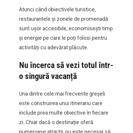
Atunci când obiectivele turistice,
restaurantele și zonele de promenadă
sunt ușor accesibile, economisești timp
și energie pe care le poți folosi pentru
activități cu adevărat plăcute.
Nu încerca să vezi totul într-
o singură vacanță
Una dintre cele mai frecvente greșeli
este construirea unui itinerariu care
include prea multe obiective în fiecare
zi. Chiar dacă o destinație oferă
numeroase atracții, nu este necesar să