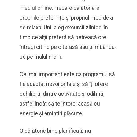
mediul online. Fiecare călător are
propriile preferințe și propriul mod de a
se relaxa. Unii aleg excursii zilnice, în
timp ce alții preferă să petreacă ore
întregi citind pe o terasă sau plimbându-
se pe malul mării.
Cel mai important este ca programul să
fie adaptat nevoilor tale și să îți ofere
echilibrul dintre activitate și odihnă,
astfel încât să te întorci acasă cu
energie și amintiri plăcute.
O călătorie bine planificată nu