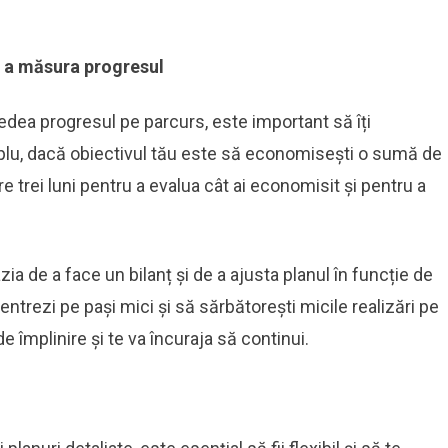
 a măsura progresul
vedea progresul pe parcurs, este important să îți
plu, dacă obiectivul tău este să economisești o sumă de
re trei luni pentru a evalua cât ai economisit și pentru a
a de a face un bilanț și de a ajusta planul în funcție de
centrezi pe pași mici și să sărbătorești micile realizări pe
e împlinire și te va încuraja să continui.