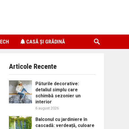
ECH
CASĂ ȘI GRĂDINĂ
Articole Recente
Păturile decorative:
detaliul simplu care
schimbă sezonier un
interior
6 august 2026
Balconul cu jardiniere în
cascadă: verdeață, culoare