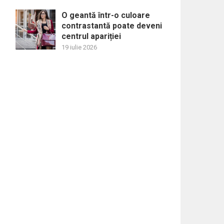
O geantă într-o culoare
contrastantă poate deveni
centrul apariției
19 iulie 2026