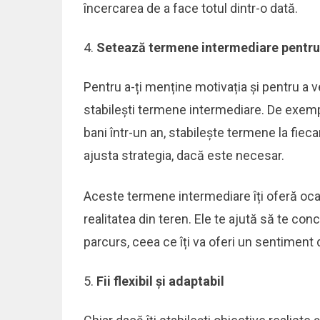
încercarea de a face totul dintr-o dată.
Setează termene intermediare pentru
Pentru a-ți menține motivația și pentru a 
stabilești termene intermediare. De exem
bani într-un an, stabilește termene la fieca
ajusta strategia, dacă este necesar.
Aceste termene intermediare îți oferă ocazi
realitatea din teren. Ele te ajută să te con
parcurs, ceea ce îți va oferi un sentiment d
Fii flexibil și adaptabil