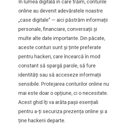
În lumea digitală în care trăim, conturile
online au devenit adevăratele noastre
„case digitale” — aici păstrăm informații
personale, financiare, conversații și
multe alte date importante. Din păcate,
aceste conturi sunt și ținte preferate
pentru hackeri, care încearcă în mod
constant să spargă parole, să fure
identități sau să acceseze informații
sensibile. Protejarea conturilor online nu
mai este doar o opțiune, ci o necesitate.
Acest ghid îți va arăta pașii esențiali
pentru a-ți securiza prezența online și a
ține hackerii departe.