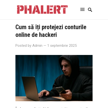
Cum să îți protejezi conturile
online de hackeri
Posted by
Admin
— 1 septembrie 2025