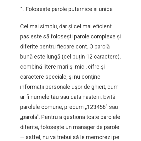
Folosește parole puternice și unice
Cel mai simplu, dar și cel mai eficient
pas este să folosești parole complexe și
diferite pentru fiecare cont. O parolă
bună este lungă (cel puțin 12 caractere),
combină litere mari și mici, cifre și
caractere speciale, și nu conține
informații personale ușor de ghicit, cum
ar fi numele tău sau data nașterii. Evită
parolele comune, precum „123456” sau
„parola”. Pentru a gestiona toate parolele
diferite, folosește un manager de parole
— astfel, nu va trebui să le memorezi pe