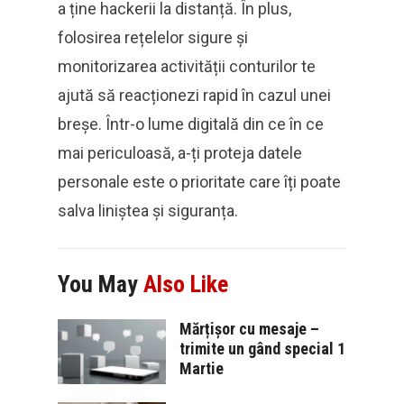
a ține hackerii la distanță. În plus,
folosirea rețelelor sigure și
monitorizarea activității conturilor te
ajută să reacționezi rapid în cazul unei
breșe. Într-o lume digitală din ce în ce
mai periculoasă, a-ți proteja datele
personale este o prioritate care îți poate
salva liniștea și siguranța.
You May
Also Like
Mărțișor cu mesaje –
trimite un gând special 1
Martie