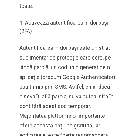
toate.
Activează autentificarea în doi pași
(2FA)
Autentificarea în doi pași este un strat
suplimentar de protecție care cere, pe
lângă parolă, un cod unic generat de o
aplicație (precum Google Authenticator)
sau trimis prin SMS. Astfel, chiar dacă
cineva îți află parola, nu va putea intra în
cont fără acest cod temporar.
Majoritatea platformelor importante
oferă această opțiune gratuită, iar
activarea ei este foarte recomandată.