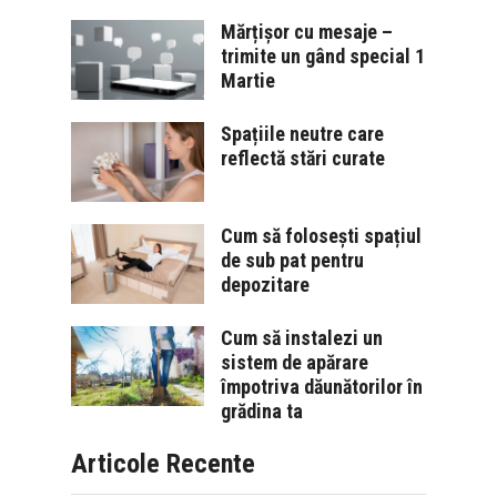
Mărțișor cu mesaje –
trimite un gând special 1
Martie
Spațiile neutre care
reflectă stări curate
Cum să folosești spațiul
de sub pat pentru
depozitare
Cum să instalezi un
sistem de apărare
împotriva dăunătorilor în
grădina ta
Articole Recente