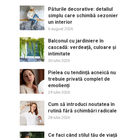
Păturile decorative: detaliul
simplu care schimbă sezonier
un interior
6 august 2026
Balconul cu jardiniere în
cascadă: verdeață, culoare și
intimitate
30 iulie 2026
Pielea cu tendință acneică nu
trebuie privată complet de
emolienți
29 iulie 2026
Cum să introduci noutatea în
rutină fără schimbări radicale
28 iulie 2026
Ce faci când stilul tău de viață