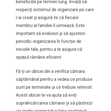
beneficiile pe termen lung. Învață să
respecți sistemul de organizare pe care
l-ai creat și asigură-te că fiecare
membru al familiei îl urmează. Este
important să evaluezi și să ajustezi
periodic organizarea în funcție de
nevoile tale, pentru a te asigura că
spațiul rămâne eficient.
Fă-ți un obicei din a verifica cămara
săptămânal pentru a vedea ce produse
sunt pe terminate și ce trebuie reînnoit.
Acest obicei te va ajuta să eviți
supraîncărcarea cămarei și să păstrezi
un spațiu organizat și bine gestionat,