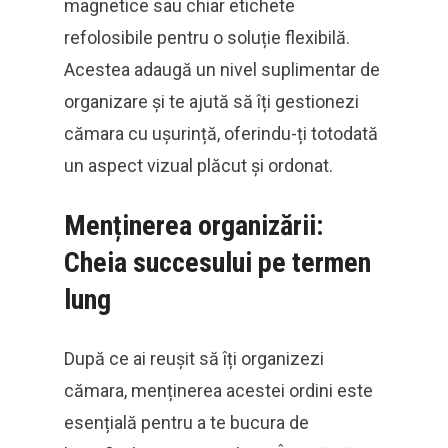
magnetice sau chiar etichete
refolosibile pentru o soluție flexibilă.
Acestea adaugă un nivel suplimentar de
organizare și te ajută să îți gestionezi
cămara cu ușurință, oferindu-ți totodată
un aspect vizual plăcut și ordonat.
Menținerea organizării:
Cheia succesului pe termen
lung
După ce ai reușit să îți organizezi
cămara, menținerea acestei ordini este
esențială pentru a te bucura de