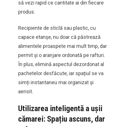
să vezi rapid ce cantitate ai din fiecare
produs.
Recipiente de sticlă sau plastic, cu
capace etanșe, nu doar că păstrează
alimentele proaspete mai mult timp, dar
permit și o aranjare ordonată pe rafturi.
În plus, elimină aspectul dezordonat al
pachetelor desfăcute, iar spațiul se va
simți instantaneu mai organizat și
aerisit.
Utilizarea inteligentă a ușii
cămarei: Spațiu ascuns, dar