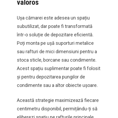
valoros
Ușa cămarei este adesea un spațiu
subutilizat, dar poate fi transformată
într-o soluție de depozitare eficientă.
Poți monta pe ușă suporturi metalice
sau rafturi de mici dimensiuni pentru a
stoca sticle, borcane sau condimente.
Acest spațiu suplimentar poate fi folosit
și pentru depozitarea pungilor de
condimente sau a altor obiecte ușoare.
Această strategie maximizează fiecare
centimetru disponibil, permițându-ți să
eliberezi spațiu pe rafturile principale