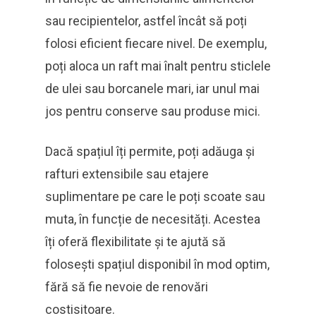
sau recipientelor, astfel încât să poți
folosi eficient fiecare nivel. De exemplu,
poți aloca un raft mai înalt pentru sticlele
de ulei sau borcanele mari, iar unul mai
jos pentru conserve sau produse mici.
Dacă spațiul îți permite, poți adăuga și
rafturi extensibile sau etajere
suplimentare pe care le poți scoate sau
muta, în funcție de necesități. Acestea
îți oferă flexibilitate și te ajută să
folosești spațiul disponibil în mod optim,
fără să fie nevoie de renovări
costisitoare.