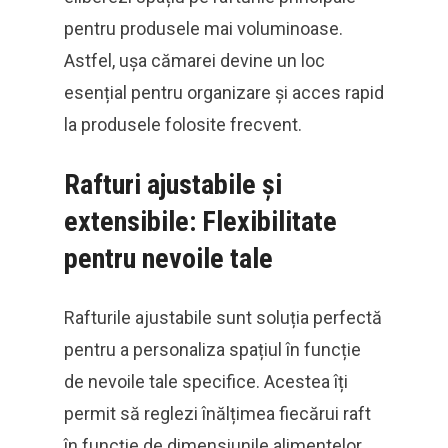
pentru produsele mai voluminoase.
Astfel, ușa cămarei devine un loc
esențial pentru organizare și acces rapid
la produsele folosite frecvent.
Rafturi ajustabile și
extensibile: Flexibilitate
pentru nevoile tale
Rafturile ajustabile sunt soluția perfectă
pentru a personaliza spațiul în funcție
de nevoile tale specifice. Acestea îți
permit să reglezi înălțimea fiecărui raft
în funcție de dimensiunile alimentelor