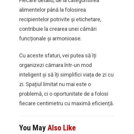
Fiecare detaliu, de la categorisirea
alimentelor până la folosirea
recipientelor potrivite și etichetare,
contribuie la crearea unei cămări
funcționale și armonioase.
Cu aceste sfaturi, vei putea să îți
organizezi cămara într-un mod
inteligent și să îți simplifici viața de zi cu
zi. Spațiul limitat nu mai este o
problemă, ci o oportunitate de a folosi
fiecare centimetru cu maximă eficiență.
You May
Also Like