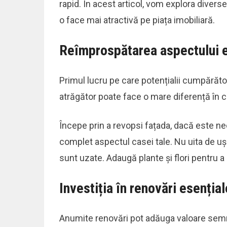
rapid. În acest articol, vom explora diverse
o face mai atractivă pe piața imobiliară.
Reîmprospătarea aspectului e
Primul lucru pe care potențialii cumpărător
atrăgător poate face o mare diferență în c
Începe prin a revopsi fațada, dacă este 
complet aspectul casei tale. Nu uita de uș
sunt uzate. Adaugă plante și flori pentru a o
Investiția în renovări esențial
Anumite renovări pot adăuga valoare semni