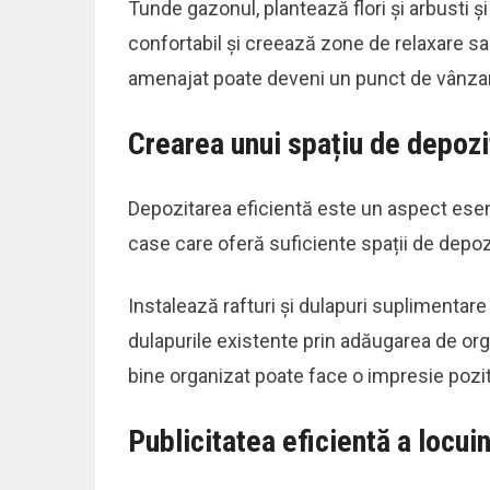
Tunde gazonul, plantează flori și arbusti ș
confortabil și creează zone de relaxare sau
amenajat poate deveni un punct de vânzar
Crearea unui spațiu de depozi
Depozitarea eficientă este un aspect esen
case care oferă suficiente spații de depozi
Instalează rafturi și dulapuri suplimentar
dulapurile existente prin adăugarea de or
bine organizat poate face o impresie pozit
Publicitatea eficientă a locuin