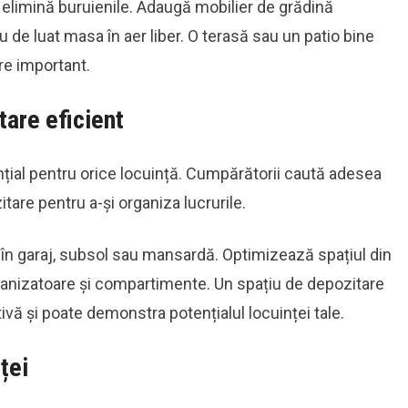
i elimină buruienile. Adaugă mobilier de grădină
 de luat masa în aer liber. O terasă sau un patio bine
e important.
tare eficient
țial pentru orice locuință. Cumpărătorii caută adesea
tare pentru a-și organiza lucrurile.
e în garaj, subsol sau mansardă. Optimizează spațiul din
ganizatoare și compartimente. Un spațiu de depozitare
ivă și poate demonstra potențialul locuinței tale.
ței