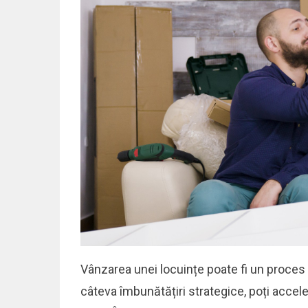
Vânzarea unei locuințe poate fi un proces
câteva îmbunătățiri strategice, poți accel