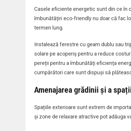
Casele eficiente energetic sunt din ce în ce
îmbunătățiri eco-friendly nu doar că fac lo
termen lung.
Instalează ferestre cu geam dublu sau tri
solare pe acoperiș pentru a reduce costur
pereții pentru a îmbunătăți eficiența ener
cumpărători care sunt dispuși să plăteasc
Amenajarea grădinii și a spați
Spațiile exterioare sunt extrem de importa
și zone de relaxare atractive pot adăuga va