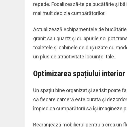
repede. Focalizează-te pe bucătărie și bă
mai mult decizia cumpărătorilor.
Actualizează echipamentele de bucătărie 
granit sau quartz și dulapurile noi pot tra
toaletele și cabinele de duș uzate cu mod
un plus de atractivitate locuinței tale.
Optimizarea spațiului interior
Un spațiu bine organizat și aerisit poate f
că fiecare cameră este curată și dezordon
împiedica cumpărătorii să își imagineze pro
Rearanjează mobilierul pentru a crea un fl