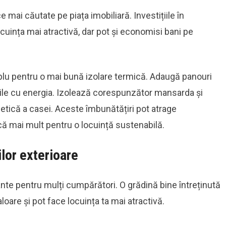
 mai căutate pe piața imobiliară. Investițiile în
cuința mai atractivă, dar pot și economisi bani pe
plu pentru o mai bună izolare termică. Adaugă panouri
ile cu energia. Izolează corespunzător mansarda și
getică a casei. Aceste îmbunătățiri pot atrage
ă mai mult pentru o locuință sustenabilă.
ilor exterioare
nte pentru mulți cumpărători. O grădină bine întreținută
loare și pot face locuința ta mai atractivă.