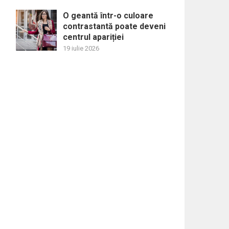
O geantă într-o culoare
contrastantă poate deveni
centrul apariției
19 iulie 2026