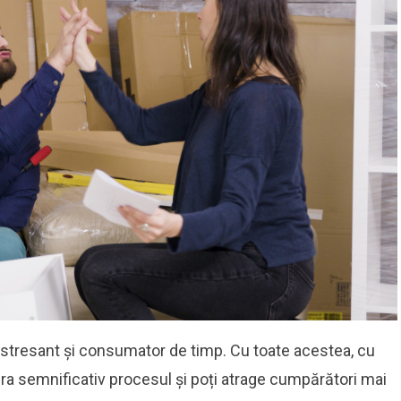
 stresant și consumator de timp. Cu toate acestea, cu
era semnificativ procesul și poți atrage cumpărători mai