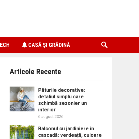
ECH
CASĂ ȘI GRĂDINĂ
Articole Recente
Păturile decorative:
detaliul simplu care
schimbă sezonier un
interior
6 august 2026
Balconul cu jardiniere în
cascadă: verdeață, culoare