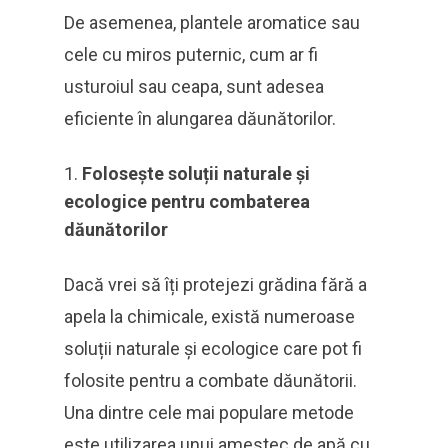
De asemenea, plantele aromatice sau
cele cu miros puternic, cum ar fi
usturoiul sau ceapa, sunt adesea
eficiente în alungarea dăunătorilor.
Folosește soluții naturale și
ecologice pentru combaterea
dăunătorilor
Dacă vrei să îți protejezi grădina fără a
apela la chimicale, există numeroase
soluții naturale și ecologice care pot fi
folosite pentru a combate dăunătorii.
Una dintre cele mai populare metode
este utilizarea unui amestec de apă cu