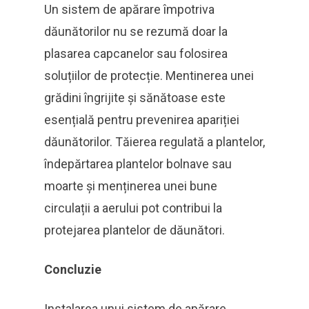
Un sistem de apărare împotriva
dăunătorilor nu se rezumă doar la
plasarea capcanelor sau folosirea
soluțiilor de protecție. Mentinerea unei
grădini îngrijite și sănătoase este
esențială pentru prevenirea apariției
dăunătorilor. Tăierea regulată a plantelor,
îndepărtarea plantelor bolnave sau
moarte și menținerea unei bune
circulații a aerului pot contribui la
protejarea plantelor de dăunători.
Concluzie
Instalarea unui sistem de apărare