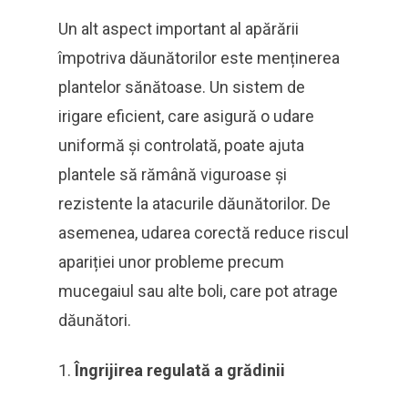
Un alt aspect important al apărării
împotriva dăunătorilor este menținerea
plantelor sănătoase. Un sistem de
irigare eficient, care asigură o udare
uniformă și controlată, poate ajuta
plantele să rămână viguroase și
rezistente la atacurile dăunătorilor. De
asemenea, udarea corectă reduce riscul
apariției unor probleme precum
mucegaiul sau alte boli, care pot atrage
dăunători.
Îngrijirea regulată a grădinii