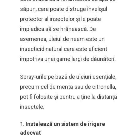
săpun, care poate distruge învelișul
protector al insectelor și le poate
împiedica să se hrănească. De
asemenea, uleiul de neem este un
insecticid natural care este eficient
împotriva unei game largi de dăunători.
Spray-urile pe bază de uleiuri esențiale,
precum cel de mentă sau de citronella,
pot fi folosite și pentru a ține la distanță
insectele.
Instalează un sistem de irigare
adecvat