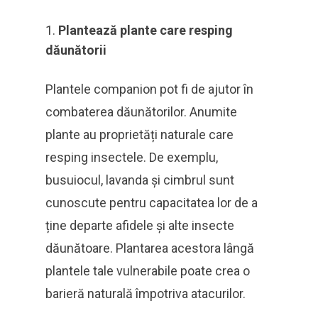
Plantează plante care resping
dăunătorii
Plantele companion pot fi de ajutor în
combaterea dăunătorilor. Anumite
plante au proprietăți naturale care
resping insectele. De exemplu,
busuiocul, lavanda și cimbrul sunt
cunoscute pentru capacitatea lor de a
ține departe afidele și alte insecte
dăunătoare. Plantarea acestora lângă
plantele tale vulnerabile poate crea o
barieră naturală împotriva atacurilor.