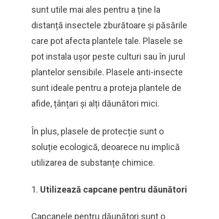
sunt utile mai ales pentru a ține la
distanță insectele zburătoare și păsările
care pot afecta plantele tale. Plasele se
pot instala ușor peste culturi sau în jurul
plantelor sensibile. Plasele anti-insecte
sunt ideale pentru a proteja plantele de
afide, țânțari și alți dăunători mici.
În plus, plasele de protecție sunt o
soluție ecologică, deoarece nu implică
utilizarea de substanțe chimice.
Utilizează capcane pentru dăunători
Capcanele pentru dăunători sunt o