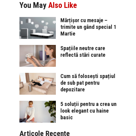
You May
Also Like
Mărțișor cu mesaje –
trimite un gând special 1
Martie
Spațiile neutre care
reflectă stări curate
Cum să folosești spațiul
de sub pat pentru
depozitare
5 soluții pentru a crea un
look elegant cu haine
basic
Articole Recente