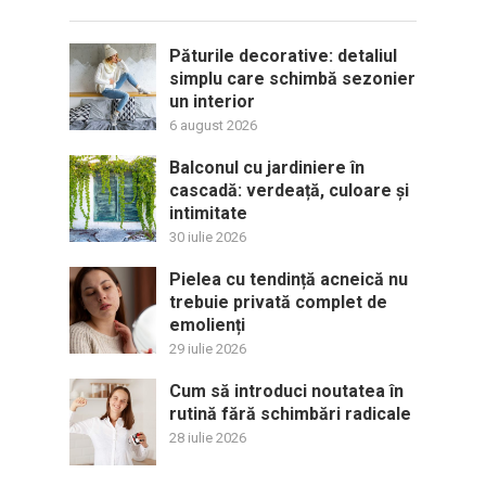
Păturile decorative: detaliul
simplu care schimbă sezonier
un interior
6 august 2026
Balconul cu jardiniere în
cascadă: verdeață, culoare și
intimitate
30 iulie 2026
Pielea cu tendință acneică nu
trebuie privată complet de
emolienți
29 iulie 2026
Cum să introduci noutatea în
rutină fără schimbări radicale
28 iulie 2026