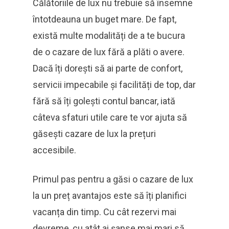
Călătoriile de lux nu trebuie să însemne
întotdeauna un buget mare. De fapt,
există multe modalități de a te bucura
de o cazare de lux fără a plăti o avere.
Dacă îți dorești să ai parte de confort,
servicii impecabile și facilități de top, dar
fără să îți golești contul bancar, iată
câteva sfaturi utile care te vor ajuta să
găsești cazare de lux la prețuri
accesibile.
Primul pas pentru a găsi o cazare de lux
la un preț avantajos este să îți planifici
vacanța din timp. Cu cât rezervi mai
devreme, cu atât ai șanse mai mari să