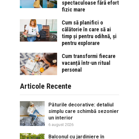
spectaculoase fără efort
fizic mare
Cum să planifici o
călătorie în care să ai
timp și pentru odihnă, și
pentru explorare
Cum transformi fiecare
vacanță într-un ritual
personal
Articole Recente
Păturile decorative: detaliul
simplu care schimbă sezonier
un interior
6 august 2026
Balconul cu jardiniere în