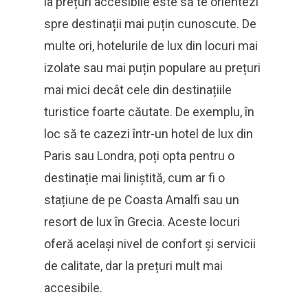
la prețuri accesibile este să te orientezi
spre destinații mai puțin cunoscute. De
multe ori, hotelurile de lux din locuri mai
izolate sau mai puțin populare au prețuri
mai mici decât cele din destinațiile
turistice foarte căutate. De exemplu, în
loc să te cazezi într-un hotel de lux din
Paris sau Londra, poți opta pentru o
destinație mai liniștită, cum ar fi o
stațiune de pe Coasta Amalfi sau un
resort de lux în Grecia. Aceste locuri
oferă același nivel de confort și servicii
de calitate, dar la prețuri mult mai
accesibile.