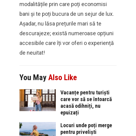
modalitățile prin care poți economisi
bani și te poți bucura de un sejur de lux.
Așadar, nu lăsa prețurile mari să te
descurajeze; există numeroase opțiuni
accesibile care îți vor oferi o experiență
de neuitat!
You May
Also Like
Vacanțe pentru turiști
care vor să se întoarcă
acasă odihniți, nu
epuizați
Locuri unde poți merge
pentru priveliști