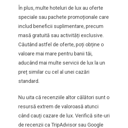
În plus, multe hoteluri de lux au oferte
speciale sau pachete promoționale care
includ beneficii suplimentare, precum
masă gratuită sau activități exclusive.
Căutând astfel de oferte, poți obține o
valoare mai mare pentru banii tăi,
aducând mai multe servicii de lux la un
preț similar cu cel al unei cazări
standard.
Nu uita că recenziile altor călători sunt o
resursă extrem de valoroasă atunci
când cauți cazare de lux. Verifică site-uri
de recenzii ca TripAdvisor sau Google