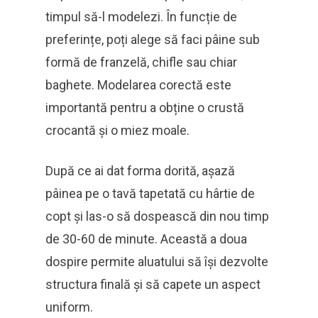
timpul să-l modelezi. În funcție de
preferințe, poți alege să faci pâine sub
formă de franzelă, chifle sau chiar
baghete. Modelarea corectă este
importantă pentru a obține o crustă
crocantă și o miez moale.
După ce ai dat forma dorită, așază
pâinea pe o tavă tapetată cu hârtie de
copt și las-o să dospească din nou timp
de 30-60 de minute. Această a doua
dospire permite aluatului să își dezvolte
structura finală și să capete un aspect
uniform.