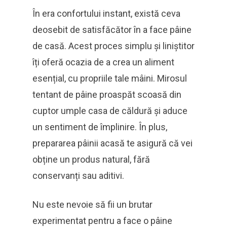
În era confortului instant, există ceva
deosebit de satisfăcător în a face pâine
de casă. Acest proces simplu și liniștitor
îți oferă ocazia de a crea un aliment
esențial, cu propriile tale mâini. Mirosul
tentant de pâine proaspăt scoasă din
cuptor umple casa de căldură și aduce
un sentiment de împlinire. În plus,
prepararea pâinii acasă te asigură că vei
obține un produs natural, fără
conservanți sau aditivi.
Nu este nevoie să fii un brutar
experimentat pentru a face o pâine