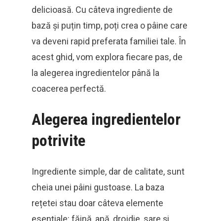
delicioasă. Cu câteva ingrediente de
bază și puțin timp, poți crea o pâine care
va deveni rapid preferata familiei tale. În
acest ghid, vom explora fiecare pas, de
la alegerea ingredientelor până la
coacerea perfectă.
Alegerea ingredientelor
potrivite
Ingrediente simple, dar de calitate, sunt
cheia unei pâini gustoase. La baza
rețetei stau doar câteva elemente
esențiale: făină, apă, drojdie, sare și,