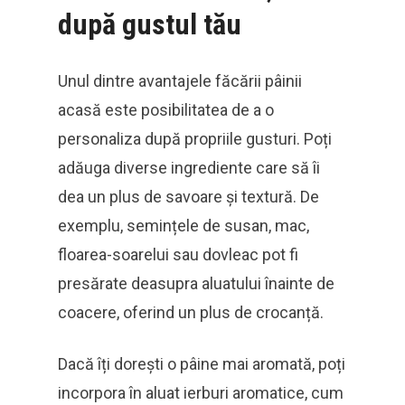
după gustul tău
Unul dintre avantajele făcării pâinii
acasă este posibilitatea de a o
personaliza după propriile gusturi. Poți
adăuga diverse ingrediente care să îi
dea un plus de savoare și textură. De
exemplu, semințele de susan, mac,
floarea-soarelui sau dovleac pot fi
presărate deasupra aluatului înainte de
coacere, oferind un plus de crocanță.
Dacă îți dorești o pâine mai aromată, poți
incorpora în aluat ierburi aromatice, cum