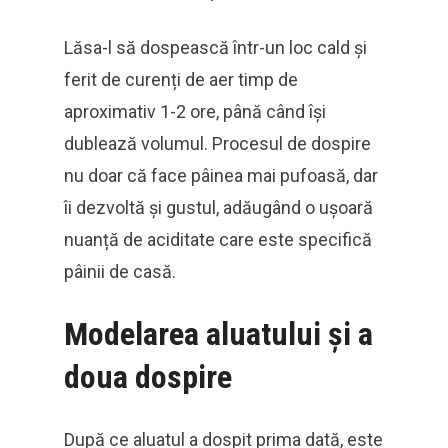
Lăsa-l să dospească într-un loc cald și
ferit de curenți de aer timp de
aproximativ 1-2 ore, până când își
dublează volumul. Procesul de dospire
nu doar că face pâinea mai pufoasă, dar
îi dezvoltă și gustul, adăugând o ușoară
nuanță de aciditate care este specifică
pâinii de casă.
Modelarea aluatului și a
doua dospire
După ce aluatul a dospit prima dată, este