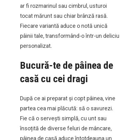
ar fi rozmarinul sau cimbrul, usturoi
tocat mărunt sau chiar brânză rasă.
Fiecare variantă aduce o notă unică
pâinii tale, transformând-o într-un deliciu
personalizat.
Bucură-te de pâinea de
casă cu cei dragi
După ce ai preparat și copt pâinea, vine
partea cea mai plăcută: să o savurezi.
Fie că o servești simplă, cu unt sau
însoțită de diverse feluri de mâncare,
pâinea de casă aduce întotdeauna un