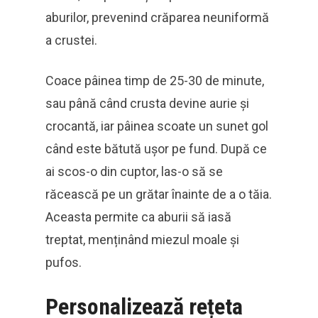
aburilor, prevenind crăparea neuniformă
a crustei.
Coace pâinea timp de 25-30 de minute,
sau până când crusta devine aurie și
crocantă, iar pâinea scoate un sunet gol
când este bătută ușor pe fund. După ce
ai scos-o din cuptor, las-o să se
răcească pe un grătar înainte de a o tăia.
Aceasta permite ca aburii să iasă
treptat, menținând miezul moale și
pufos.
Personalizează rețeta