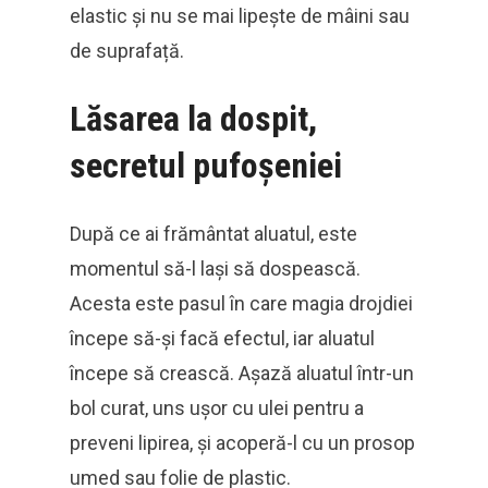
elastic și nu se mai lipește de mâini sau
de suprafață.
Lăsarea la dospit,
secretul pufoșeniei
După ce ai frământat aluatul, este
momentul să-l lași să dospească.
Acesta este pasul în care magia drojdiei
începe să-și facă efectul, iar aluatul
începe să crească. Așază aluatul într-un
bol curat, uns ușor cu ulei pentru a
preveni lipirea, și acoperă-l cu un prosop
umed sau folie de plastic.