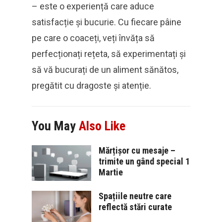
– este o experiență care aduce
satisfacție și bucurie. Cu fiecare pâine
pe care o coaceți, veți învăța să
perfecționați rețeta, să experimentați și
să vă bucurați de un aliment sănătos,
pregătit cu dragoste și atenție.
You May
Also Like
Mărțișor cu mesaje –
trimite un gând special 1
Martie
Spațiile neutre care
reflectă stări curate