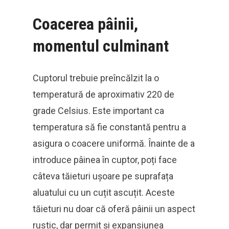
Coacerea pâinii,
momentul culminant
Cuptorul trebuie preîncălzit la o
temperatură de aproximativ 220 de
grade Celsius. Este important ca
temperatura să fie constantă pentru a
asigura o coacere uniformă. Înainte de a
introduce pâinea în cuptor, poți face
câteva tăieturi ușoare pe suprafața
aluatului cu un cuțit ascuțit. Aceste
tăieturi nu doar că oferă pâinii un aspect
rustic, dar permit și expansiunea