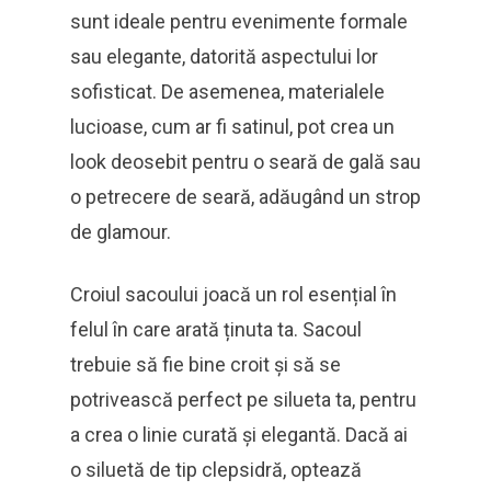
sunt ideale pentru evenimente formale
sau elegante, datorită aspectului lor
sofisticat. De asemenea, materialele
lucioase, cum ar fi satinul, pot crea un
look deosebit pentru o seară de gală sau
o petrecere de seară, adăugând un strop
de glamour.
Croiul sacoului joacă un rol esențial în
felul în care arată ținuta ta. Sacoul
trebuie să fie bine croit și să se
potrivească perfect pe silueta ta, pentru
a crea o linie curată și elegantă. Dacă ai
o siluetă de tip clepsidră, optează