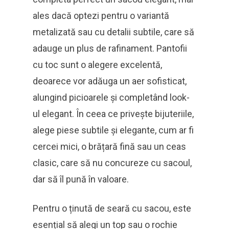
ales dacă optezi pentru o variantă
metalizată sau cu detalii subtile, care să
adauge un plus de rafinament. Pantofii
cu toc sunt o alegere excelentă,
deoarece vor adăuga un aer sofisticat,
alungind picioarele și completând look-
ul elegant. În ceea ce privește bijuteriile,
alege piese subtile și elegante, cum ar fi
cercei mici, o brățară fină sau un ceas
clasic, care să nu concureze cu sacoul,
dar să îl pună în valoare.
Pentru o ținută de seară cu sacou, este
esențial să alegi un top sau o rochie