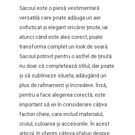
Sacoul este o piesă vestimentară
versatilă care poate adăuga un aer
sofisticat și elegant oricărei ținute, iar
atunci când este ales corect, poate
transforma complet un look de seară.
Sacoul potrivit pentru o astfel de ținută
nu doar că completează stilul, dar poate
și să sublinieze silueta, adăugând un
plus de rafinament și încredere. Însă,
pentru a face alegerea corectă, este
important să iei în considerare câțiva
factori cheie, care includ materialul,
croiul, culoarea și accesoriile. În acest
articol, îți oferim câteva sfaturi despre