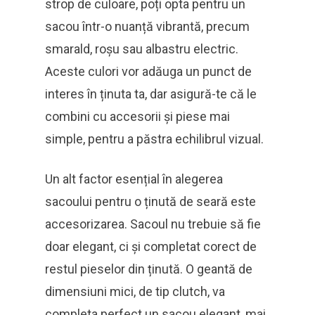
strop de culoare, poți opta pentru un
sacou într-o nuanță vibrantă, precum
smarald, roșu sau albastru electric.
Aceste culori vor adăuga un punct de
interes în ținuta ta, dar asigură-te că le
combini cu accesorii și piese mai
simple, pentru a păstra echilibrul vizual.
Un alt factor esențial în alegerea
sacoului pentru o ținută de seară este
accesorizarea. Sacoul nu trebuie să fie
doar elegant, ci și completat corect de
restul pieselor din ținută. O geantă de
dimensiuni mici, de tip clutch, va
completa perfect un sacou elegant, mai