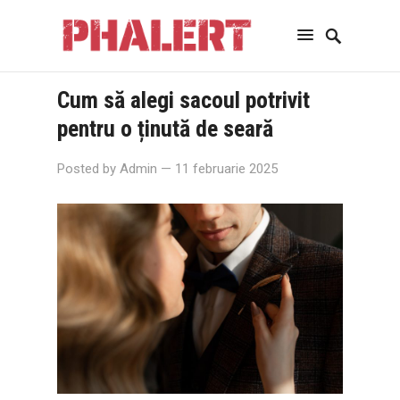
Cum să alegi sacoul potrivit
pentru o ținută de seară
Posted by
Admin
— 11 februarie 2025