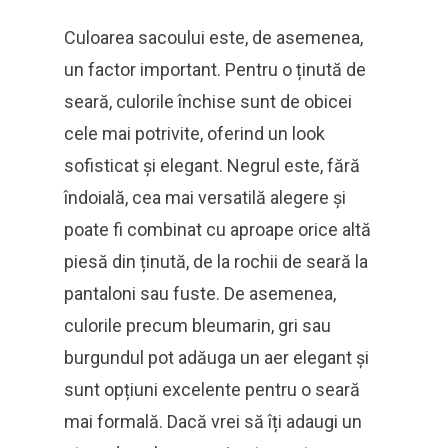
Culoarea sacoului este, de asemenea,
un factor important. Pentru o ținută de
seară, culorile închise sunt de obicei
cele mai potrivite, oferind un look
sofisticat și elegant. Negrul este, fără
îndoială, cea mai versatilă alegere și
poate fi combinat cu aproape orice altă
piesă din ținută, de la rochii de seară la
pantaloni sau fuste. De asemenea,
culorile precum bleumarin, gri sau
burgundul pot adăuga un aer elegant și
sunt opțiuni excelente pentru o seară
mai formală. Dacă vrei să îți adaugi un