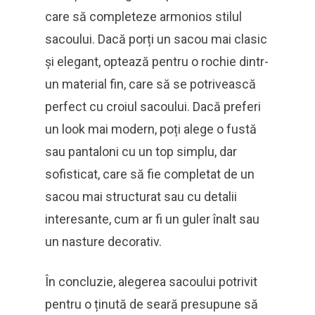
care să completeze armonios stilul
sacoului. Dacă porți un sacou mai clasic
și elegant, optează pentru o rochie dintr-
un material fin, care să se potrivească
perfect cu croiul sacoului. Dacă preferi
un look mai modern, poți alege o fustă
sau pantaloni cu un top simplu, dar
sofisticat, care să fie completat de un
sacou mai structurat sau cu detalii
interesante, cum ar fi un guler înalt sau
un nasture decorativ.
În concluzie, alegerea sacoului potrivit
pentru o ținută de seară presupune să