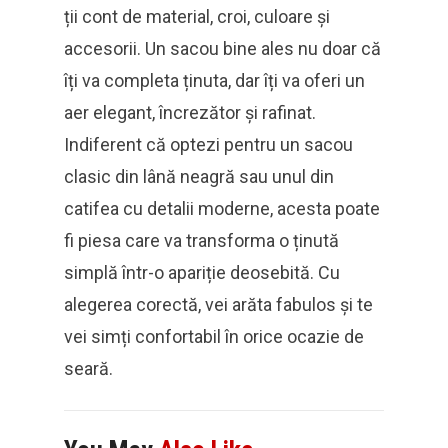
ții cont de material, croi, culoare și
accesorii. Un sacou bine ales nu doar că
îți va completa ținuta, dar îți va oferi un
aer elegant, încrezător și rafinat.
Indiferent că optezi pentru un sacou
clasic din lână neagră sau unul din
catifea cu detalii moderne, acesta poate
fi piesa care va transforma o ținută
simplă într-o apariție deosebită. Cu
alegerea corectă, vei arăta fabulos și te
vei simți confortabil în orice ocazie de
seară.