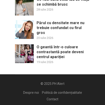
se schimbă brusc
28 iulie 2026
Părul cu densitate mare nu
trebuie confundat cu firul
gros
20 iulie 2026
O geantă într-o culoare
contrastantă poate deveni
centrul apariției
19 iulie 2026
© 2025
PH Alert
Despre noi
Politică de confidențialitate
Contact