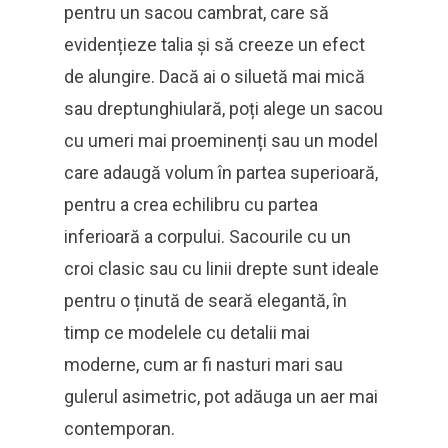
pentru un sacou cambrat, care să
evidențieze talia și să creeze un efect
de alungire. Dacă ai o siluetă mai mică
sau dreptunghiulară, poți alege un sacou
cu umeri mai proeminenți sau un model
care adaugă volum în partea superioară,
pentru a crea echilibru cu partea
inferioară a corpului. Sacourile cu un
croi clasic sau cu linii drepte sunt ideale
pentru o ținută de seară elegantă, în
timp ce modelele cu detalii mai
moderne, cum ar fi nasturi mari sau
gulerul asimetric, pot adăuga un aer mai
contemporan.