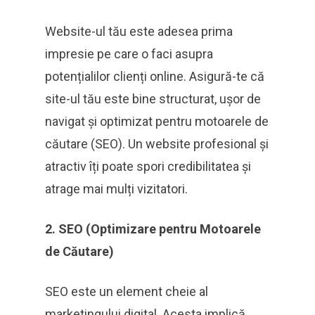
Website-ul tău este adesea prima
impresie pe care o faci asupra
potențialilor clienți online. Asigură-te că
site-ul tău este bine structurat, ușor de
navigat și optimizat pentru motoarele de
căutare (SEO). Un website profesional și
atractiv îți poate spori credibilitatea și
atrage mai mulți vizitatori.
2. SEO (Optimizare pentru Motoarele
de Căutare)
SEO este un element cheie al
marketingului digital. Acesta implică