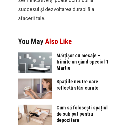
semnificative și poate contribui la
succesul și dezvoltarea durabilă a
afacerii tale.
You May
Also Like
Mărțișor cu mesaje –
trimite un gând special 1
Martie
Spațiile neutre care
reflectă stări curate
Cum să folosești spațiul
de sub pat pentru
depozitare