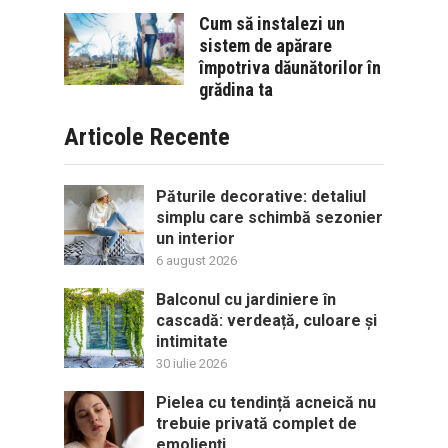
Cum să instalezi un
sistem de apărare
împotriva dăunătorilor în
grădina ta
Articole Recente
Păturile decorative: detaliul
simplu care schimbă sezonier
un interior
6 august 2026
Balconul cu jardiniere în
cascadă: verdeață, culoare și
intimitate
30 iulie 2026
Pielea cu tendință acneică nu
trebuie privată complet de
emolienți