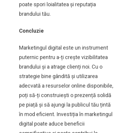
poate spori loialitatea și reputația
brandului tău.
Concluzie
Marketingul digital este un instrument
puternic pentru a-ți crește vizibilitatea
brandului și a atrage clienți noi. Cu o
strategie bine gândită și utilizarea
adecvată a resurselor online disponibile,
poți să-ți construiești o prezență solidă
pe piață și să ajungi la publicul tău țintă
în mod eficient. Investiția în marketingul
digital poate aduce beneficii