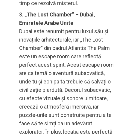
timp ce rezolvă misterul.
„The Lost Chamber” – Dubai,
Emiratele Arabe Unite
Dubai este renumit pentru luxul său și
inovațiile arhitecturale, iar „The Lost
Chamber” din cadrul Atlantis The Palm
este un escape room care reflectă
perfect acest spirit. Acest escape room
are ca temă o aventură subacvatică,
unde tu și echipa ta trebuie să salvați o
civilizație pierdută. Decorul subacvatic,
cu efecte vizuale și sonore uimitoare,
creează o atmosferă imersivă, iar
puzzle-urile sunt construite pentru a te
face să te simți ca un adevărat
explorator. În plus, locația este perfectă