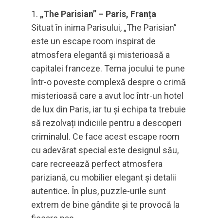
„The Parisian” – Paris, Franța
Situat în inima Parisului, „The Parisian”
este un escape room inspirat de
atmosfera elegantă și misterioasă a
capitalei franceze. Tema jocului te pune
într-o poveste complexă despre o crimă
misterioasă care a avut loc într-un hotel
de lux din Paris, iar tu și echipa ta trebuie
să rezolvați indiciile pentru a descoperi
criminalul. Ce face acest escape room
cu adevărat special este designul său,
care recreează perfect atmosfera
pariziană, cu mobilier elegant și detalii
autentice. În plus, puzzle-urile sunt
extrem de bine gândite și te provocă la