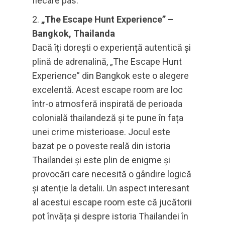
fiecare pas.
„The Escape Hunt Experience” –
Bangkok, Thailanda
Dacă îți dorești o experiență autentică și
plină de adrenalină, „The Escape Hunt
Experience” din Bangkok este o alegere
excelentă. Acest escape room are loc
într-o atmosferă inspirată de perioada
colonială thailandeză și te pune în fața
unei crime misterioase. Jocul este
bazat pe o poveste reală din istoria
Thailandei și este plin de enigme și
provocări care necesită o gândire logică
și atenție la detalii. Un aspect interesant
al acestui escape room este că jucătorii
pot învăța și despre istoria Thailandei în