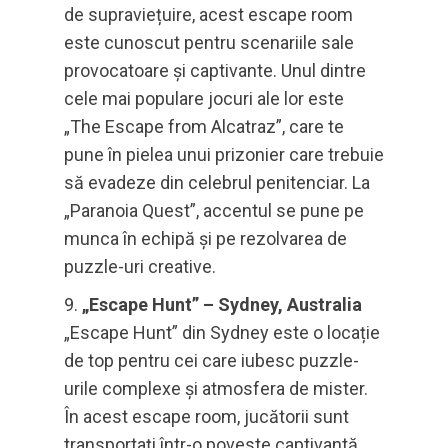
de supraviețuire, acest escape room
este cunoscut pentru scenariile sale
provocatoare și captivante. Unul dintre
cele mai populare jocuri ale lor este
„The Escape from Alcatraz”, care te
pune în pielea unui prizonier care trebuie
să evadeze din celebrul penitenciar. La
„Paranoia Quest”, accentul se pune pe
munca în echipă și pe rezolvarea de
puzzle-uri creative.
„Escape Hunt” – Sydney, Australia
„Escape Hunt” din Sydney este o locație
de top pentru cei care iubesc puzzle-
urile complexe și atmosfera de mister.
În acest escape room, jucătorii sunt
transportați într-o poveste captivantă