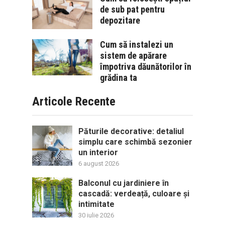
de sub pat pentru
depozitare
Cum să instalezi un
sistem de apărare
împotriva dăunătorilor în
grădina ta
Articole Recente
Păturile decorative: detaliul
simplu care schimbă sezonier
un interior
6 august 2026
Balconul cu jardiniere în
cascadă: verdeață, culoare și
intimitate
30 iulie 2026