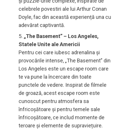
și puzzle-urile complexe, inspirate de
celebrele povestiri ale lui Arthur Conan
Doyle, fac din această experiență una cu
adevărat captivantă.
„The Basement” – Los Angeles,
Statele Unite ale Americii
Pentru cei care iubesc adrenalina și
provocările intense, „The Basement” din
Los Angeles este un escape room care
te va pune la încercare din toate
punctele de vedere. Inspirat de filmele
de groază, acest escape room este
cunoscut pentru atmosfera sa
înfricoșătoare și pentru temele sale
înfricoșătoare, ce includ momente de
teroare și elemente de supraviețuire.