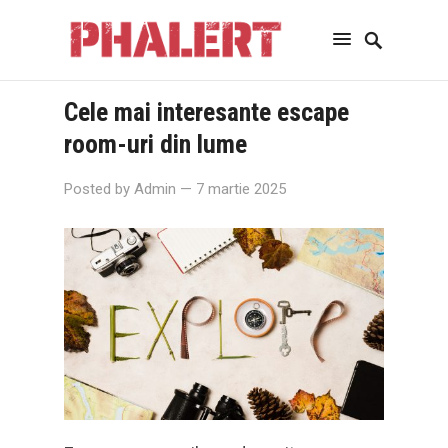
Cele mai interesante escape
room-uri din lume
Posted by
Admin
— 7 martie 2025