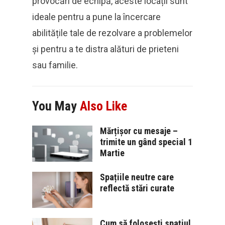
provocări de echipă, aceste locații sunt
ideale pentru a pune la încercare
abilitățile tale de rezolvare a problemelor
și pentru a te distra alături de prieteni
sau familie.
You May
Also Like
Mărțișor cu mesaje –
trimite un gând special 1
Martie
Spațiile neutre care
reflectă stări curate
Cum să folosești spațiul