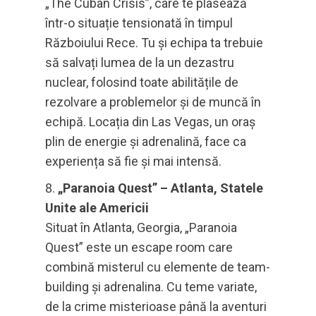
„The Cuban Crisis”, care te plasează
într-o situație tensionată în timpul
Războiului Rece. Tu și echipa ta trebuie
să salvați lumea de la un dezastru
nuclear, folosind toate abilitățile de
rezolvare a problemelor și de muncă în
echipă. Locația din Las Vegas, un oraș
plin de energie și adrenalină, face ca
experiența să fie și mai intensă.
„Paranoia Quest” – Atlanta, Statele
Unite ale Americii
Situat în Atlanta, Georgia, „Paranoia
Quest” este un escape room care
combină misterul cu elemente de team-
building și adrenalina. Cu teme variate,
de la crime misterioase până la aventuri