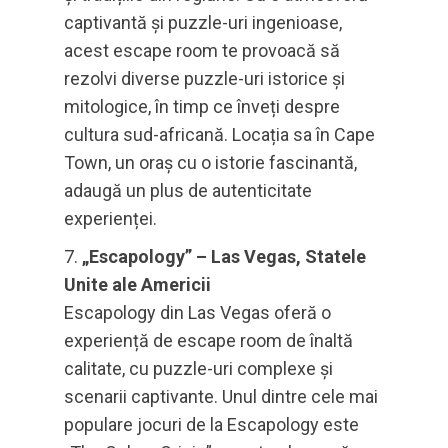
captivantă și puzzle-uri ingenioase,
acest escape room te provoacă să
rezolvi diverse puzzle-uri istorice și
mitologice, în timp ce înveți despre
cultura sud-africană. Locația sa în Cape
Town, un oraș cu o istorie fascinantă,
adaugă un plus de autenticitate
experienței.
„Escapology” – Las Vegas, Statele
Unite ale Americii
Escapology din Las Vegas oferă o
experiență de escape room de înaltă
calitate, cu puzzle-uri complexe și
scenarii captivante. Unul dintre cele mai
populare jocuri de la Escapology este