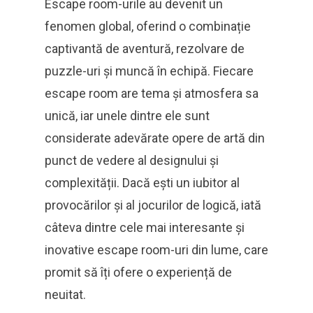
Escape room-urile au devenit un
fenomen global, oferind o combinație
captivantă de aventură, rezolvare de
puzzle-uri și muncă în echipă. Fiecare
escape room are tema și atmosfera sa
unică, iar unele dintre ele sunt
considerate adevărate opere de artă din
punct de vedere al designului și
complexității. Dacă ești un iubitor al
provocărilor și al jocurilor de logică, iată
câteva dintre cele mai interesante și
inovative escape room-uri din lume, care
promit să îți ofere o experiență de
neuitat.