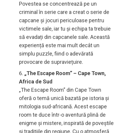
Povestea se concentrează pe un
criminal în serie care a creat o serie de
capcane și jocuri periculoase pentru
victimele sale, iar tu și echipa ta trebuie
să evadați din capcanele sale. Această
experiență este mai mult decât un
simplu puzzle, fiind o adevărată
provocare de supraviețuire.
„The Escape Room” – Cape Town,
Africa de Sud
„The Escape Room” din Cape Town
oferă o temă unică bazată pe istoria și
mitologia sud-africană. Acest escape
room te duce într-o aventură plină de
enigme și mistere, inspirată de poveștile
și tradițiile din regiune. Cu o atmosferă