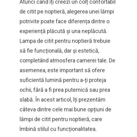
Atunci când îți creezi un colț confortabil
de citit pe noptieră, alegerea unei lămpi
potrivite poate face diferența dintre o
experiență plăcută și una neplăcută.
Lampa de citit pentru noptieră trebuie
să fie funcțională, dar și estetică,
completând atmosfera camerei tale. De
asemenea, este important să ofere
suficientă lumină pentru a-ți proteja
ochii, fără a fi prea puternică sau prea
slabă. În acest articol, îți prezentăm
câteva dintre cele mai bune opțiuni de
lămpi de citit pentru noptieră, care
îmbină stilul cu funcționalitatea.