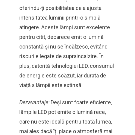
oferindu-ți posibilitatea de a ajusta
intensitatea luminii printr-o simplă
atingere. Aceste lămpi sunt excelente
pentru citit, deoarece emit o lumină
constantă și nu se încălzesc, evitând
riscurile legate de supraincalzire. În
plus, datorită tehnologiei LED, consumul
de energie este scăzut, iar durata de
viață a lămpii este extinsă.
Dezavantaje:
Deși sunt foarte eficiente,
lămpile LED pot emite o lumină rece,
care nu este ideală pentru toată lumea,
mai ales dacă îți place o atmosferă mai