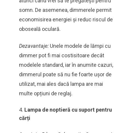
atunci când vrei să te pregătești pentru
somn. De asemenea, dimmerele permit
economisirea energiei și reduc riscul de
oboseală oculară.
Dezavantaje:
Unele modele de lămpi cu
dimmer pot fi mai costisitoare decât
modelele standard, iar în anumite cazuri,
dimmerul poate să nu fie foarte ușor de
utilizat, mai ales dacă lampa are mai
multe opțiuni de reglaj.
Lampa de noptieră cu suport pentru
cărți