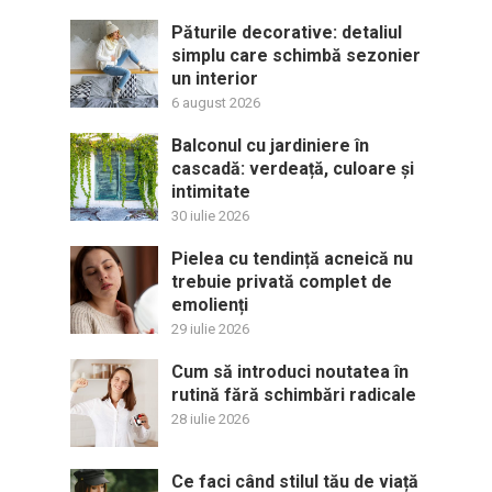
Păturile decorative: detaliul
simplu care schimbă sezonier
un interior
6 august 2026
Balconul cu jardiniere în
cascadă: verdeață, culoare și
intimitate
30 iulie 2026
Pielea cu tendință acneică nu
trebuie privată complet de
emolienți
29 iulie 2026
Cum să introduci noutatea în
rutină fără schimbări radicale
28 iulie 2026
Ce faci când stilul tău de viață