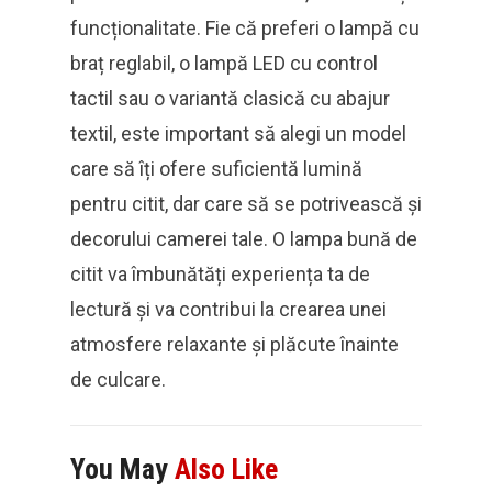
funcționalitate. Fie că preferi o lampă cu
braț reglabil, o lampă LED cu control
tactil sau o variantă clasică cu abajur
textil, este important să alegi un model
care să îți ofere suficientă lumină
pentru citit, dar care să se potrivească și
decorului camerei tale. O lampa bună de
citit va îmbunătăți experiența ta de
lectură și va contribui la crearea unei
atmosfere relaxante și plăcute înainte
de culcare.
You May
Also Like