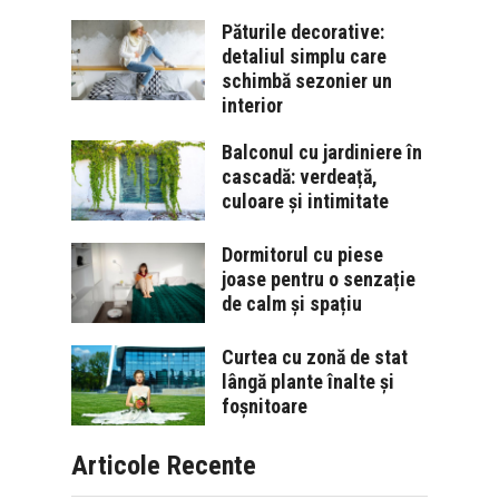
Păturile decorative:
detaliul simplu care
schimbă sezonier un
interior
Balconul cu jardiniere în
cascadă: verdeață,
culoare și intimitate
Dormitorul cu piese
joase pentru o senzație
de calm și spațiu
Curtea cu zonă de stat
lângă plante înalte și
foșnitoare
Articole Recente