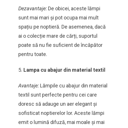
Dezavantaje:
De obicei, aceste lămpi
sunt mai mari și pot ocupa mai mult
spațiu pe noptieră. De asemenea, dacă
ai o colecție mare de cărți, suportul
poate să nu fie suficient de încăpător
pentru toate.
Lampa cu abajur din material textil
Avantaje:
Lămpile cu abajur din material
textil sunt perfecte pentru cei care
doresc să adauge un aer elegant și
sofisticat noptierelor lor. Aceste lămpi
emit o lumină difuză, mai moale și mai