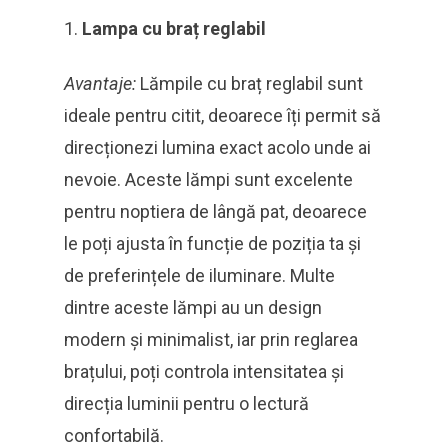
Lampa cu braț reglabil
Avantaje:
Lămpile cu braț reglabil sunt
ideale pentru citit, deoarece îți permit să
direcționezi lumina exact acolo unde ai
nevoie. Aceste lămpi sunt excelente
pentru noptiera de lângă pat, deoarece
le poți ajusta în funcție de poziția ta și
de preferințele de iluminare. Multe
dintre aceste lămpi au un design
modern și minimalist, iar prin reglarea
brațului, poți controla intensitatea și
direcția luminii pentru o lectură
confortabilă.