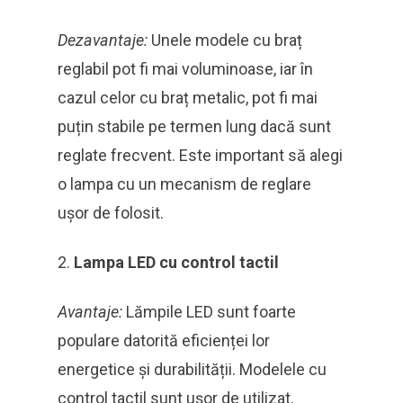
Dezavantaje:
Unele modele cu braț
reglabil pot fi mai voluminoase, iar în
cazul celor cu braț metalic, pot fi mai
puțin stabile pe termen lung dacă sunt
reglate frecvent. Este important să alegi
o lampa cu un mecanism de reglare
ușor de folosit.
Lampa LED cu control tactil
Avantaje:
Lămpile LED sunt foarte
populare datorită eficienței lor
energetice și durabilității. Modelele cu
control tactil sunt ușor de utilizat,