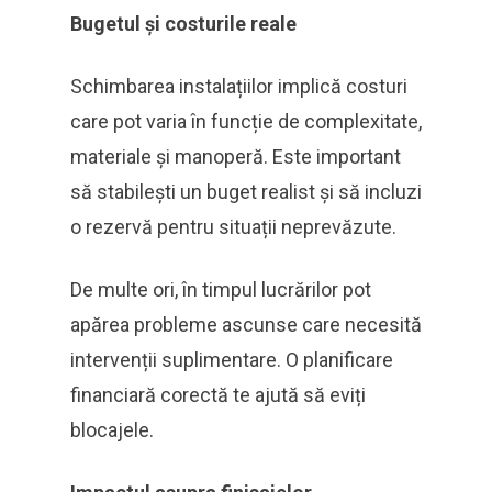
Bugetul și costurile reale
Schimbarea instalațiilor implică costuri
care pot varia în funcție de complexitate,
materiale și manoperă. Este important
să stabilești un buget realist și să incluzi
o rezervă pentru situații neprevăzute.
De multe ori, în timpul lucrărilor pot
apărea probleme ascunse care necesită
intervenții suplimentare. O planificare
financiară corectă te ajută să eviți
blocajele.