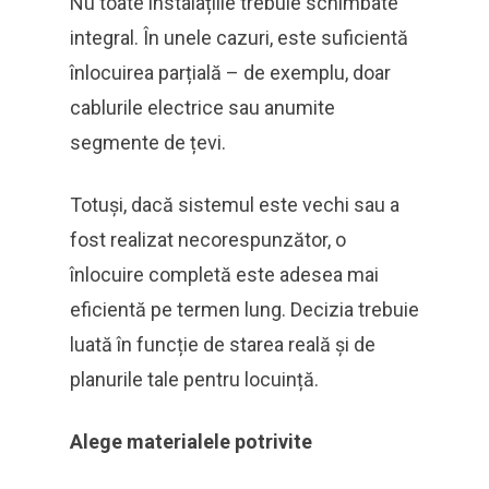
Nu toate instalațiile trebuie schimbate
integral. În unele cazuri, este suficientă
înlocuirea parțială – de exemplu, doar
cablurile electrice sau anumite
segmente de țevi.
Totuși, dacă sistemul este vechi sau a
fost realizat necorespunzător, o
înlocuire completă este adesea mai
eficientă pe termen lung. Decizia trebuie
luată în funcție de starea reală și de
planurile tale pentru locuință.
Alege materialele potrivite