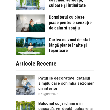
culoare și intimitate
Dormitorul cu piese
joase pentru o senzație
de calm și spațiu
Curtea cu zonă de stat
lângă plante înalte și
foșnitoare
Articole Recente
Păturile decorative: detaliul
simplu care schimbă sezonier
un interior
6 august 2026
Balconul cu jardiniere în
cascadă: verdeață, culoare și