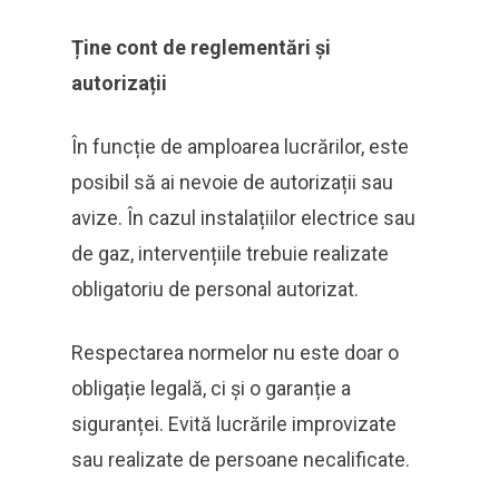
Ține cont de reglementări și
autorizații
În funcție de amploarea lucrărilor, este
posibil să ai nevoie de autorizații sau
avize. În cazul instalațiilor electrice sau
de gaz, intervențiile trebuie realizate
obligatoriu de personal autorizat.
Respectarea normelor nu este doar o
obligație legală, ci și o garanție a
siguranței. Evită lucrările improvizate
sau realizate de persoane necalificate.