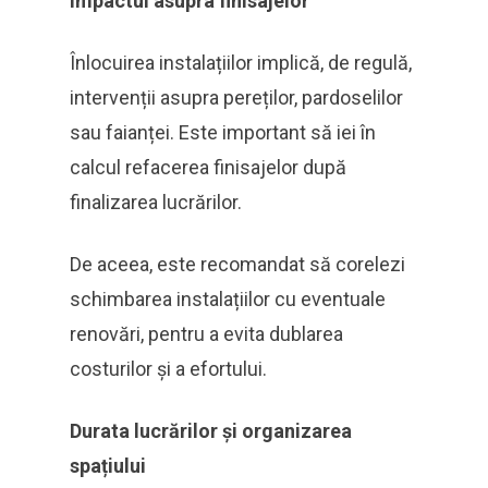
Impactul asupra finisajelor
Înlocuirea instalațiilor implică, de regulă,
intervenții asupra pereților, pardoselilor
sau faianței. Este important să iei în
calcul refacerea finisajelor după
finalizarea lucrărilor.
De aceea, este recomandat să corelezi
schimbarea instalațiilor cu eventuale
renovări, pentru a evita dublarea
costurilor și a efortului.
Durata lucrărilor și organizarea
spațiului