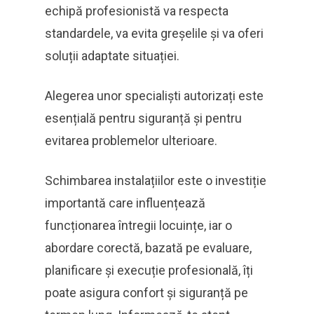
echipă profesionistă va respecta
standardele, va evita greșelile și va oferi
soluții adaptate situației.
Alegerea unor specialiști autorizați este
esențială pentru siguranță și pentru
evitarea problemelor ulterioare.
Schimbarea instalațiilor este o investiție
importantă care influențează
funcționarea întregii locuințe, iar o
abordare corectă, bazată pe evaluare,
planificare și execuție profesională, îți
poate asigura confort și siguranță pe