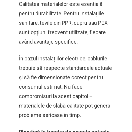
Calitatea materialelor este esențială
pentru durabilitate. Pentru instalațiile
sanitare, țevile din PPR, cupru sau PEX
sunt opțiuni frecvent utilizate, fiecare
având avantaje specifice.
În cazul instalațiilor electrice, cablurile
trebuie să respecte standardele actuale
și să fie dimensionate corect pentru
consumul estimat. Nu face
compromisuri la acest capitol –
materialele de slabă calitate pot genera
probleme serioase în timp.
Planifică în funcție de nevoile actuale