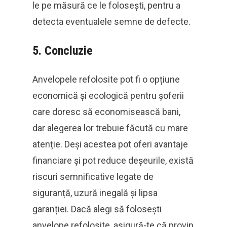
le pe măsură ce le folosești, pentru a
detecta eventualele semne de defecte.
5.
Concluzie
Anvelopele refolosite pot fi o opțiune
economică și ecologică pentru șoferii
care doresc să economisească bani,
dar alegerea lor trebuie făcută cu mare
atenție. Deși acestea pot oferi avantaje
financiare și pot reduce deșeurile, există
riscuri semnificative legate de
siguranță, uzură inegală și lipsa
garanției. Dacă alegi să folosești
anvelope refolosite, asigură-te că provin