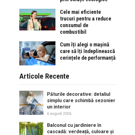
Cele mai eficiente
trucuri pentru a reduce
consumul de
combustibil
Cum îți alegi o mașină
care să îți îndeplinească
cerințele de performanță
Articole Recente
Păturile decorative: detaliul
simplu care schimbă sezonier
un interior
6 august 2026
Balconul cu jardiniere în
cascadă: verdeață, culoare și