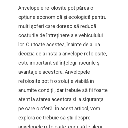
Anvelopele refolosite pot părea o
opțiune economică și ecologică pentru
mulți șoferi care doresc să reducă
costurile de întreținere ale vehiculului
lor. Cu toate acestea, înainte de a lua
decizia de a instala anvelope refolosite,
este important să înțelegi riscurile și
avantajele acestora. Anvelopele
refolosite pot fi o soluție viabilă în
anumite condiții, dar trebuie să fii foarte
atent la starea acestora și la siguranța
pe care o oferă. În acest articol, vom
explora ce trebuie să știi despre
anvelopele refolosite, cum să le alegi