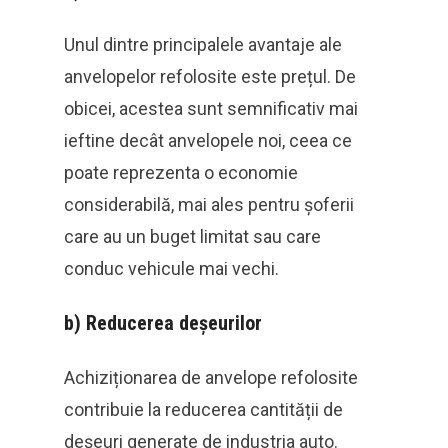
Unul dintre principalele avantaje ale
anvelopelor refolosite este prețul. De
obicei, acestea sunt semnificativ mai
ieftine decât anvelopele noi, ceea ce
poate reprezenta o economie
considerabilă, mai ales pentru șoferii
care au un buget limitat sau care
conduc vehicule mai vechi.
b)
Reducerea deșeurilor
Achiziționarea de anvelope refolosite
contribuie la reducerea cantității de
deșeuri generate de industria auto.