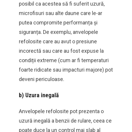
posibil ca acestea să fi suferit uzură,
microfisuri sau alte daune care le-ar
putea compromite performanța și
siguranța. De exemplu, anvelopele
refolosite care au avut o presiune
incorectă sau care au fost expuse la
condiții extreme (cum ar fi temperaturi
foarte ridicate sau impacturi majore) pot
deveni periculoase.
b)
Uzura inegală
Anvelopele refolosite pot prezenta o
uzură inegală a benzii de rulare, ceea ce
poate duce la un control mai slab al