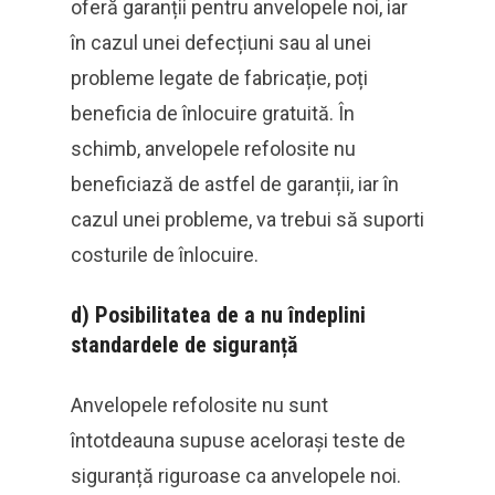
oferă garanții pentru anvelopele noi, iar
în cazul unei defecțiuni sau al unei
probleme legate de fabricație, poți
beneficia de înlocuire gratuită. În
schimb, anvelopele refolosite nu
beneficiază de astfel de garanții, iar în
cazul unei probleme, va trebui să suporti
costurile de înlocuire.
d)
Posibilitatea de a nu îndeplini
standardele de siguranță
Anvelopele refolosite nu sunt
întotdeauna supuse acelorași teste de
siguranță riguroase ca anvelopele noi.