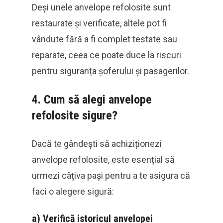
Deși unele anvelope refolosite sunt
restaurate și verificate, altele pot fi
vândute fără a fi complet testate sau
reparate, ceea ce poate duce la riscuri
pentru siguranța șoferului și pasagerilor.
4.
Cum să alegi anvelope
refolosite sigure?
Dacă te gândești să achiziționezi
anvelope refolosite, este esențial să
urmezi câțiva pași pentru a te asigura că
faci o alegere sigură:
a)
Verifică istoricul anvelopei