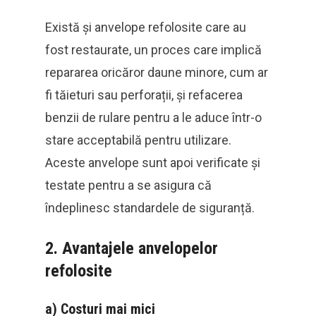
Există și anvelope refolosite care au
fost restaurate, un proces care implică
repararea oricăror daune minore, cum ar
fi tăieturi sau perforații, și refacerea
benzii de rulare pentru a le aduce într-o
stare acceptabilă pentru utilizare.
Aceste anvelope sunt apoi verificate și
testate pentru a se asigura că
îndeplinesc standardele de siguranță.
2.
Avantajele anvelopelor
refolosite
a)
Costuri mai mici