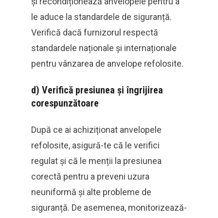
și recondiționează anvelopele pentru a
le aduce la standardele de siguranță.
Verifică dacă furnizorul respectă
standardele naționale și internaționale
pentru vânzarea de anvelope refolosite.
d)
Verifică presiunea și îngrijirea
corespunzătoare
După ce ai achiziționat anvelopele
refolosite, asigură-te că le verifici
regulat și că le menții la presiunea
corectă pentru a preveni uzura
neuniformă și alte probleme de
siguranță. De asemenea, monitorizează-