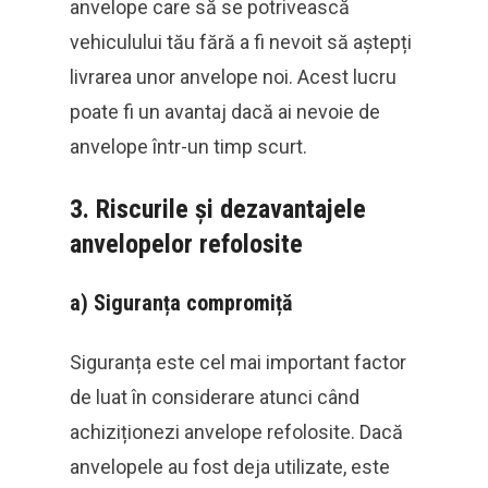
anvelope care să se potrivească
vehiculului tău fără a fi nevoit să aștepți
livrarea unor anvelope noi. Acest lucru
poate fi un avantaj dacă ai nevoie de
anvelope într-un timp scurt.
3.
Riscurile și dezavantajele
anvelopelor refolosite
a)
Siguranța compromiță
Siguranța este cel mai important factor
de luat în considerare atunci când
achiziționezi anvelope refolosite. Dacă
anvelopele au fost deja utilizate, este