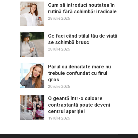
Cum să introduci noutatea în
rutină fără schimbări radicale
28 iulie 2026
Ce faci când stilul tău de viață
se schimbă brusc
28 iulie 2026
Părul cu densitate mare nu
trebuie confundat cu firul
gros
20 iulie 2026
O geantă într-o culoare
contrastantă poate deveni
centrul apariției
19 iulie 2026