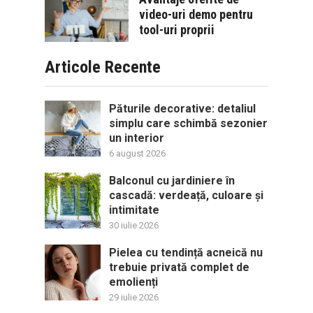
video-uri demo pentru
tool-uri proprii
Articole Recente
Păturile decorative: detaliul
simplu care schimbă sezonier
un interior
6 august 2026
Balconul cu jardiniere în
cascadă: verdeață, culoare și
intimitate
30 iulie 2026
Pielea cu tendință acneică nu
trebuie privată complet de
emolienți
29 iulie 2026