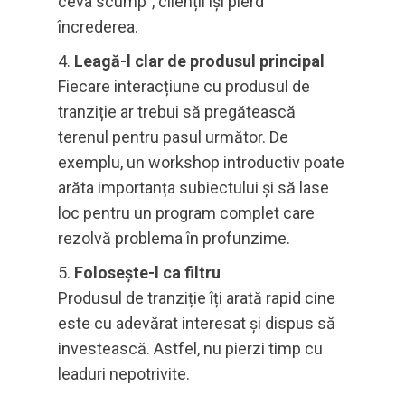
ceva scump”, clienții își pierd
încrederea.
Leagă-l clar de produsul principal
Fiecare interacțiune cu produsul de
tranziție ar trebui să pregătească
terenul pentru pasul următor. De
exemplu, un workshop introductiv poate
arăta importanța subiectului și să lase
loc pentru un program complet care
rezolvă problema în profunzime.
Folosește-l ca filtru
Produsul de tranziție îți arată rapid cine
este cu adevărat interesat și dispus să
investească. Astfel, nu pierzi timp cu
leaduri nepotrivite.