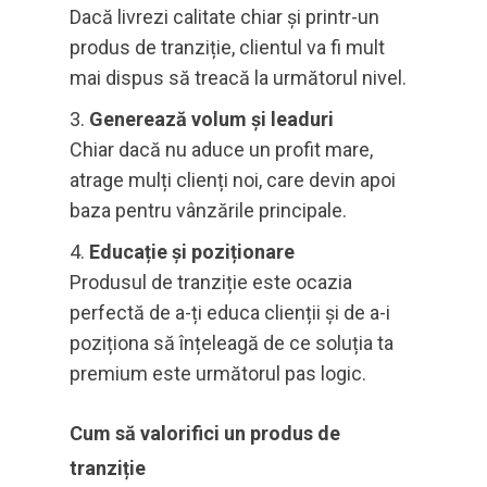
Dacă livrezi calitate chiar și printr-un
produs de tranziție, clientul va fi mult
mai dispus să treacă la următorul nivel.
Generează volum și leaduri
Chiar dacă nu aduce un profit mare,
atrage mulți clienți noi, care devin apoi
baza pentru vânzările principale.
Educație și poziționare
Produsul de tranziție este ocazia
perfectă de a-ți educa clienții și de a-i
poziționa să înțeleagă de ce soluția ta
premium este următorul pas logic.
Cum să valorifici un produs de
tranziție