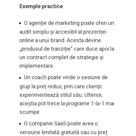
Exemple practice
O agenție de marketing poate oferi un
audit simplu și accesibil al prezenței
online a unui brand. Acesta devine
„produsul de tranziție” care duce apoi la
un contract complet de strategie și
implementare.
Un coach poate vinde o sesiune de
grup la preț redus, prin care clienții
experimentează stilul său. Ulterior,
aceștia pot trece la programe 1-la-1 mai
scumpe.
O companie SaaS poate avea o
versiune limitată gratuită sau cu preț