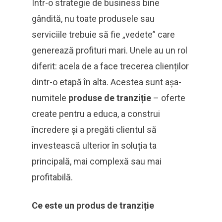
Într-o strategie de business bine
gândită, nu toate produsele sau
serviciile trebuie să fie „vedete” care
generează profituri mari. Unele au un rol
diferit: acela de a face trecerea clienților
dintr-o etapă în alta. Acestea sunt așa-
numitele
produse de tranziție
– oferte
create pentru a educa, a construi
încredere și a pregăti clientul să
investească ulterior în soluția ta
principală, mai complexă sau mai
profitabilă.
Ce este un produs de tranziție