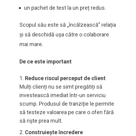
un pachet de test la un preț redus.
Scopul său este să „încălzească” relația
și să deschidă ușa către o colaborare
mai mare.
De ce este important
Reduce riscul perceput de client
Mulți clienți nu se simt pregătiți să
investească imediat într-un serviciu
scump. Produsul de tranziție le permite
să testeze valoarea pe care o oferi fără
să riște prea mult.
Construiește încredere