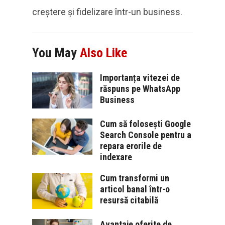
creștere și fidelizare într-un business.
You May
Also Like
Importanța vitezei de
răspuns pe WhatsApp
Business
Cum să folosești Google
Search Console pentru a
repara erorile de
indexare
Cum transformi un
articol banal într-o
resursă citabilă
Avantaje oferite de