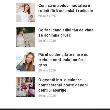
Cum să introduci noutatea în
rutină fără schimbări radicale
28 iulie 2026
Ce faci când stilul tău de viață
se schimbă brusc
28 iulie 2026
Părul cu densitate mare nu
trebuie confundat cu firul
gros
20 iulie 2026
O geantă într-o culoare
contrastantă poate deveni
centrul apariției
19 iulie 2026