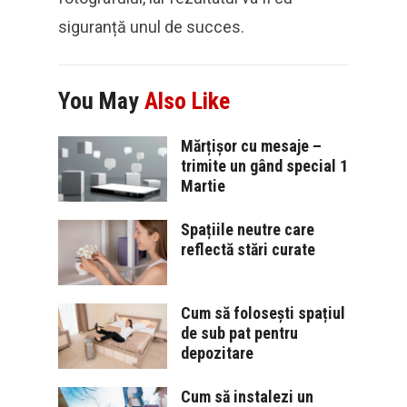
siguranță unul de succes.
You May
Also Like
Mărțișor cu mesaje –
trimite un gând special 1
Martie
Spațiile neutre care
reflectă stări curate
Cum să folosești spațiul
de sub pat pentru
depozitare
Cum să instalezi un