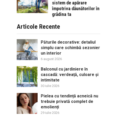
sistem de apărare
împotriva dăunătorilor în
grădina ta
Articole Recente
Păturile decorative: detaliul
simplu care schimbă sezonier
un interior
6 august 2026
Balconul cu jardiniere în
cascadă: verdeață, culoare și
intimitate
30 iulie 2026
Pielea cu tendință acneică nu
trebuie privată complet de
emolienți
29 iulie 2026