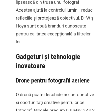
lipsească din trusa unui fotograf.
Acestea ajută la controlul luminii, reduc
reflexiile și protejează obiectivul. B+W și
Hoya sunt două branduri cunoscute
pentru calitatea excepțională a filtrelor
lor.
Gadgeturi și tehnologie
inovatoare
Drone pentru fotografii aeriene
O dronă poate deschide noi perspective
și oportunități creative pentru orice
fotograf. Modele precum DJI Mavic Air 2