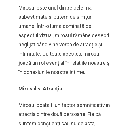
Mirosul este unul dintre cele mai
subestimate și puternice simțuri
umane. Într-o lume dominată de
aspectul vizual, mirosul rămâne deseori
neglijat când vine vorba de atracție și
intimitate. Cu toate acestea, mirosul
joacă un rol esențial în relațiile noastre și
în conexiunile noastre intime.
Mirosul și Atracția
Mirosul poate fi un factor semnificativ în
atracția dintre două persoane. Fie că
suntem conștienți sau nu de asta,