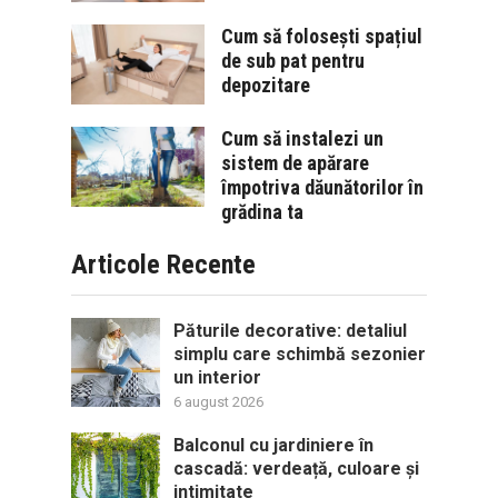
Cum să folosești spațiul
de sub pat pentru
depozitare
Cum să instalezi un
sistem de apărare
împotriva dăunătorilor în
grădina ta
Articole Recente
Păturile decorative: detaliul
simplu care schimbă sezonier
un interior
6 august 2026
Balconul cu jardiniere în
cascadă: verdeață, culoare și
intimitate