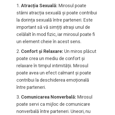
Atracția Sexuală:
Mirosul poate
stârni atracția sexuală și poate contribui
la dorința sexuală între parteneri. Este
important să vă simțiți atrași unul de
celălalt în mod fizic, iar mirosul poate fi
un element cheie în acest sens.
Confort și Relaxare:
Un miros plăcut
poate crea un mediu de confort și
relaxare în timpul intimității. Mirosul
poate avea un efect calmant și poate
contribui la deschiderea emoțională
între parteneri.
Comunicarea Nonverbală:
Mirosul
poate servi ca mijloc de comunicare
nonverbală între parteneri. Uneori, nu