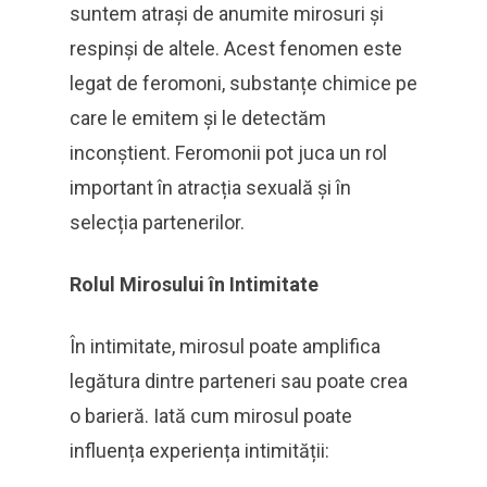
suntem atrași de anumite mirosuri și
respinși de altele. Acest fenomen este
legat de feromoni, substanțe chimice pe
care le emitem și le detectăm
inconștient. Feromonii pot juca un rol
important în atracția sexuală și în
selecția partenerilor.
Rolul Mirosului în Intimitate
În intimitate, mirosul poate amplifica
legătura dintre parteneri sau poate crea
o barieră. Iată cum mirosul poate
influența experiența intimității: