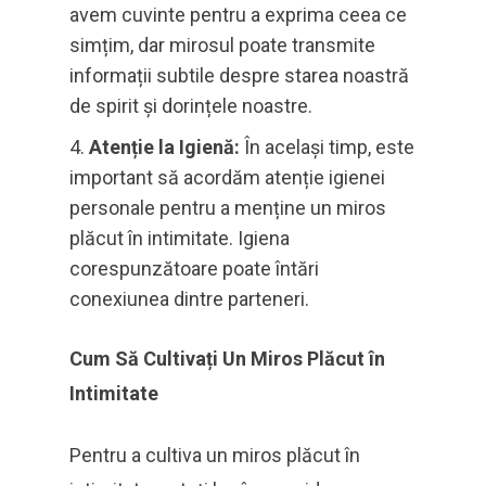
avem cuvinte pentru a exprima ceea ce
simțim, dar mirosul poate transmite
informații subtile despre starea noastră
de spirit și dorințele noastre.
Atenție la Igienă:
În același timp, este
important să acordăm atenție igienei
personale pentru a menține un miros
plăcut în intimitate. Igiena
corespunzătoare poate întări
conexiunea dintre parteneri.
Cum Să Cultivați Un Miros Plăcut în
Intimitate
Pentru a cultiva un miros plăcut în