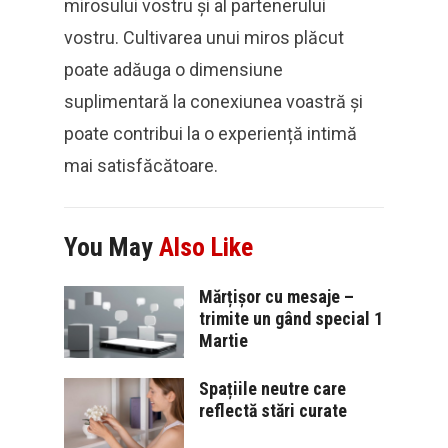
mirosului vostru și al partenerului
vostru. Cultivarea unui miros plăcut
poate adăuga o dimensiune
suplimentară la conexiunea voastră și
poate contribui la o experiență intimă
mai satisfăcătoare.
You May
Also Like
Mărțișor cu mesaje –
trimite un gând special 1
Martie
Spațiile neutre care
reflectă stări curate