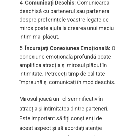
Comunicați Deschis:
Comunicarea
deschisă cu partenerul sau partenera
despre preferințele voastre legate de
miros poate ajuta la crearea unui mediu
intim mai plăcut.
Încurajați Conexiunea Emoțională:
O
conexiune emoțională profundă poate
amplifica atracția și mirosul plăcut în
intimitate. Petreceți timp de calitate
împreună și comunicați în mod deschis.
Mirosul joacă un rol semnificativ în
atracția și intimitatea dintre parteneri.
Este important să fiți conștienți de
acest aspect și să acordați atenție