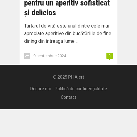
pentru un aperitiv sofisticat
și delicios
Tartarul de vită este unul dintre cele mai
apreciate aperitive din bucătăriile de fine
dining din întreaga lume….
9 septembrie 2024
0
© 2025
PH Alert
Despre noi
Politică de confidențialitate
Contact